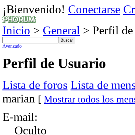
¡Bienvenido!
Conectarse
Cr
Inicio
>
General
> Perfil de
Avanzado
Perfil de Usuario
Lista de foros
Lista de mens
marian
[
Mostrar todos los men
E-mail:
Oculto