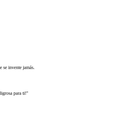
 se invente jamás.
ligrosa para ti!"