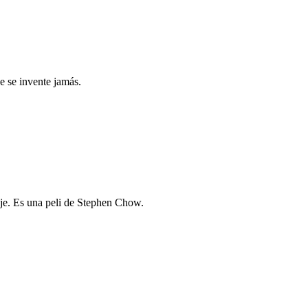
 se invente jamás.
aje. Es una peli de Stephen Chow.