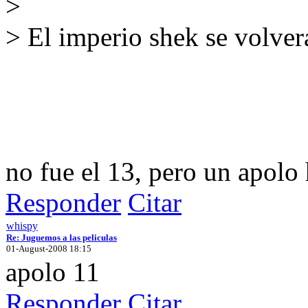
>
> El imperio shek se volver
no fue el 13, pero un apolo 
Responder
Citar
whispy
Re: Juguemos a las peliculas
01-August-2008 18:15
apolo 11
Responder
Citar