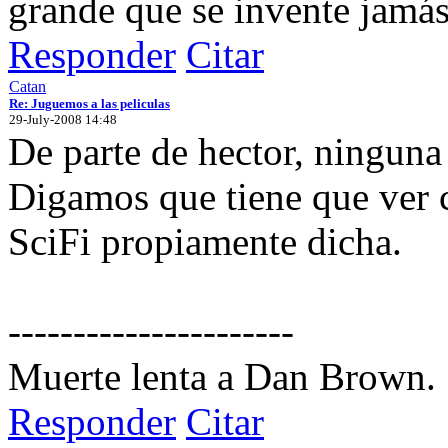
grande que se invente jamás
Responder
Citar
Catan
Re: Juguemos a las peliculas
29-July-2008 14:48
De parte de hector, ninguna 
Digamos que tiene que ver c
SciFi propiamente dicha.
----------------------
Muerte lenta a Dan Brown.
Responder
Citar