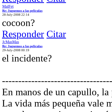
MalFet
Re: Juguemos a las peliculas
28-July-2008 22:14
cocoon?
Responder
Citar
JcMasMas
Re: Juguemos a las peliculas
29-July-2008 00:19
el incidente?
---------------------------------
En manos de un capullo, la
La vida más pequeña vale m