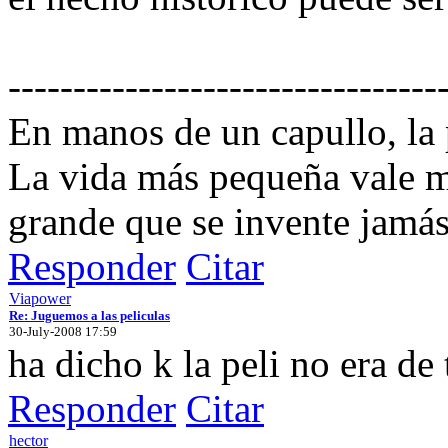
---------------------------------
En manos de un capullo, la
La vida más pequeña vale m
grande que se invente jamás
Responder
Citar
Viapower
Re: Juguemos a las peliculas
30-July-2008 17:59
ha dicho k la peli no era de 
Responder
Citar
hector