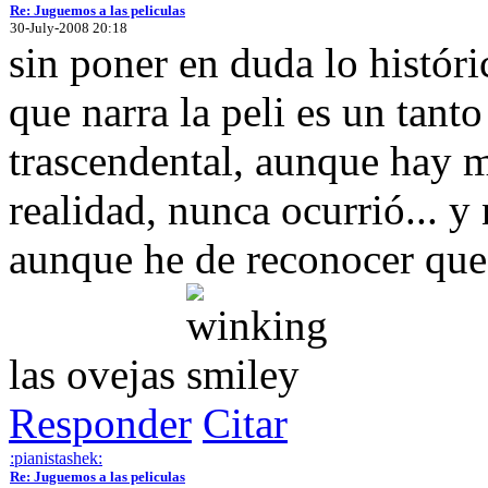
Re: Juguemos a las peliculas
30-July-2008 20:18
sin poner en duda lo históri
que narra la peli es un tanto
trascendental, aunque hay 
realidad, nunca ocurrió... y
aunque he de reconocer que
las ovejas
Responder
Citar
:pianistashek:
Re: Juguemos a las peliculas