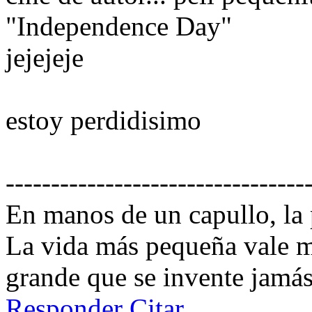
"Independence Day"
jejejeje
estoy perdidisimo
---------------------------------
En manos de un capullo, la
La vida más pequeña vale m
grande que se invente jamás
Responder
Citar