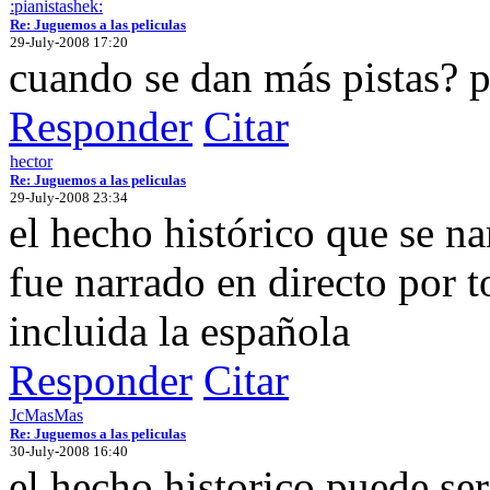
:pianistashek:
Re: Juguemos a las peliculas
29-July-2008 17:20
cuando se dan más pistas? p
Responder
Citar
hector
Re: Juguemos a las peliculas
29-July-2008 23:34
el hecho histórico que se nar
fue narrado en directo por t
incluida la española
Responder
Citar
JcMasMas
Re: Juguemos a las peliculas
30-July-2008 16:40
el hecho historico puede se