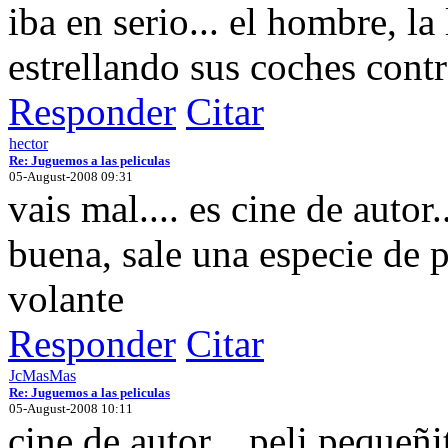
iba en serio... el hombre, la
estrellando sus coches contra
Responder
Citar
hector
Re: Juguemos a las peliculas
05-August-2008 09:31
vais mal.... es cine de auto
buena, sale una especie de p
volante
Responder
Citar
JcMasMas
Re: Juguemos a las peliculas
05-August-2008 10:11
cine de autor... peli pequeñi