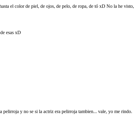
sta el color de piel, de ojos, de pelo, de ropa, de tó xD No la he vist
e de esas xD
pelirroja y no se si la actriz era pelirroja tambien... vale, yo me rindo.