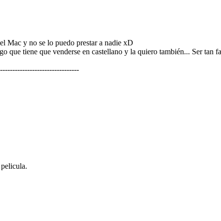
 el Mac y no se lo puedo prestar a nadie xD
o que tiene que venderse en castellano y la quiero también... Ser tan 
--------------------------------
pelicula.