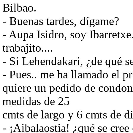
Bilbao.
- Buenas tardes, dígame?
- Aupa Isidro, soy Ibarretx
trabajito....
- Si Lehendakari, ¿de qué se
- Pues.. me ha llamado el p
quiere un pedido de condon
medidas de 25
cmts de largo y 6 cmts de d
- ¡Aibalaostia! ¿qué se cree