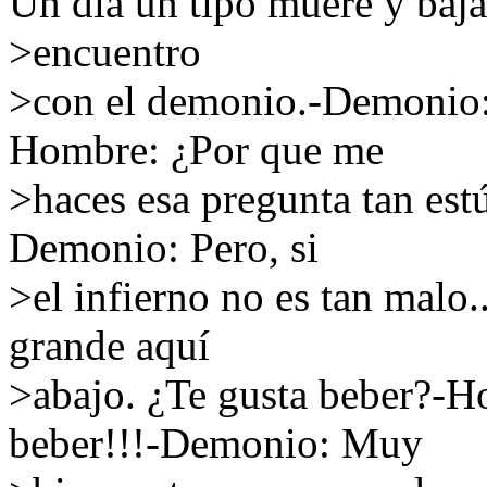
Un día un tipo muere y baja 
>encuentro
>con el demonio.-Demonio: ¿
Hombre: ¿Por que me
>haces esa pregunta tan estú
Demonio: Pero, si
>el infierno no es tan malo
grande aquí
>abajo. ¿Te gusta beber?-H
beber!!!-Demonio: Muy