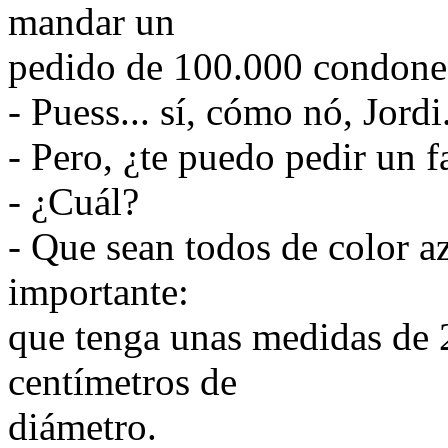
mandar un
pedido de 100.000 condone
- Puess... sí, cómo nó, Jordi
- Pero, ¿te puedo pedir un f
- ¿Cuál?
- Que sean todos de color a
importante:
que tenga unas medidas de 2
centímetros de
diámetro.