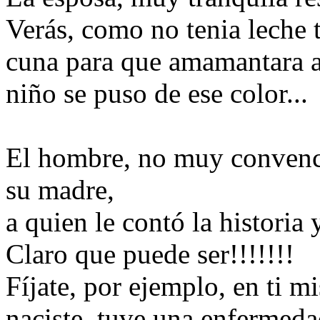
Verás, como no tenia leche
cuna para que amamantara al
niño se puso de ese color...
El hombre, no muy convenci
su madre,
a quien le contó la historia
Claro que puede ser!!!!!!!
Fíjate, por ejemplo, en ti 
naciste, tuve una enfermed