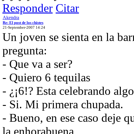
Responder
Citar
Akendra
Re: El post de los chistes
21-September-2007 14:24
Un joven se sienta en la bar
pregunta:
- Que va a ser?
- Quiero 6 tequilas
- ¿¡6!? Esta celebrando alg
- Si. Mi primera chupada.
- Bueno, en ese caso deje qu
la enhorabuena