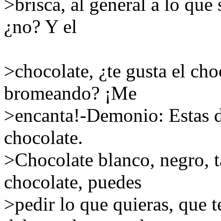
>brisca, al general a lo que 
¿no? Y el
>chocolate, ¿te gusta el ch
bromeando? ¡Me
>encanta!-Demonio: Estas de 
chocolate.
>Chocolate blanco, negro, t
chocolate, puedes
>pedir lo que quieras, que 