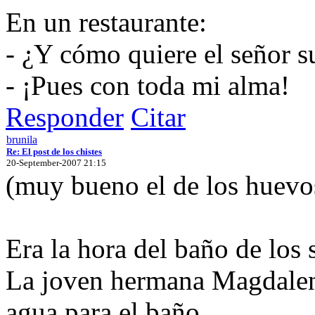
En un restaurante:
- ¿Y cómo quiere el señor 
- ¡Pues con toda mi alma!
Responder
Citar
brunila
Re: El post de los chistes
20-September-2007 21:15
(muy bueno el de los huevo
Era la hora del baño de los
La joven hermana Magdalena
agua para el baño,