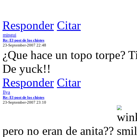
Responder
Citar
mingui
Re: El post de los chistes
23-September-2007 22:48
¿Que hace un topo torpe? Tir
De yuck!!
Responder
Citar
Ilya
Re: El post de los chistes
23-September-2007 23:10
pero no eran de anita??