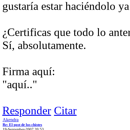
gustaría estar haciéndolo ya
¿Certificas que todo lo ante
Sí, absolutamente.
Firma aquí:
"aquí.."
Responder
Citar
Akendra
Re: El post de los chistes
19-September-2007 20:53