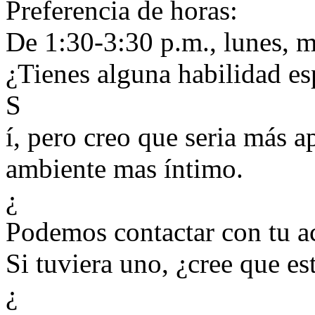
Preferencia de horas:
De 1:30-3:30 p.m., lunes, m
¿Tienes alguna habilidad es
S
í, pero creo que seria más 
ambiente mas íntimo.
¿
Podemos contactar con tu ac
Si tuviera uno, ¿cree que es
¿