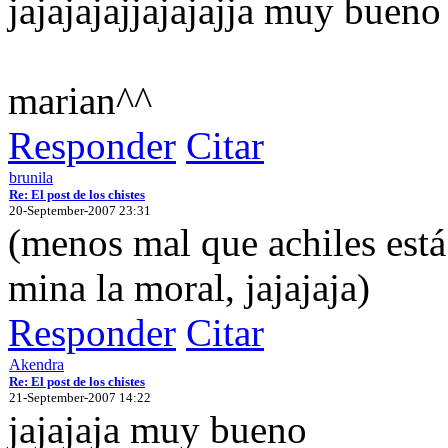
jajajajajjajajajja muy buen
marian^^
Responder
Citar
brunila
Re: El post de los chistes
20-September-2007 23:31
(menos mal que achiles está
mina la moral, jajajaja)
Responder
Citar
Akendra
Re: El post de los chistes
21-September-2007 14:22
jajajaja muy bueno