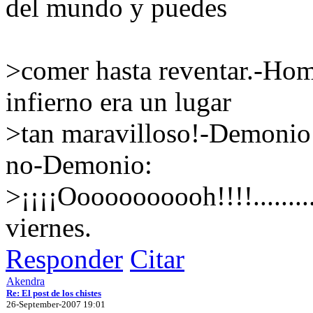
del mundo y puedes
>comer hasta reventar.-Hom
infierno era un lugar
>tan maravilloso!-Demonio:
no-Demonio:
>¡¡¡¡Ooooooooooh!!!!........
viernes.
Responder
Citar
Akendra
Re: El post de los chistes
26-September-2007 19:01