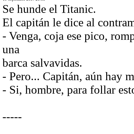
Se hunde el Titanic.
El capitán le dice al contra
- Venga, coja ese pico, rom
una
barca salvavidas.
- Pero... Capitán, aún hay m
- Si, hombre, para follar es
-----