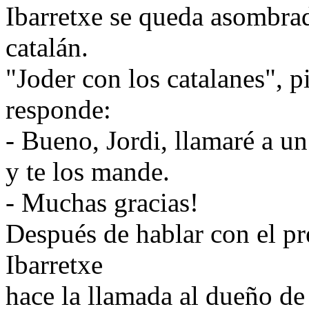
Ibarretxe se queda asombrad
catalán.
"Joder con los catalanes", pi
responde:
- Bueno, Jordi, llamaré a u
y te los mande.
- Muchas gracias!
Después de hablar con el pre
Ibarretxe
hace la llamada al dueño d