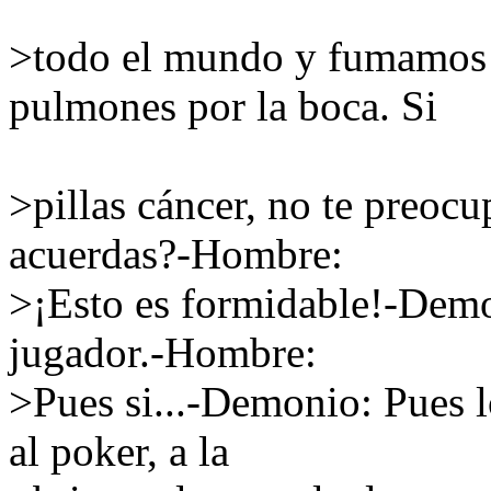
>todo el mundo y fumamos h
pulmones por la boca. Si
>pillas cáncer, no te preocu
acuerdas?-Hombre:
>¡Esto es formidable!-Demo
jugador.-Hombre:
>Pues si...-Demonio: Pues l
al poker, a la