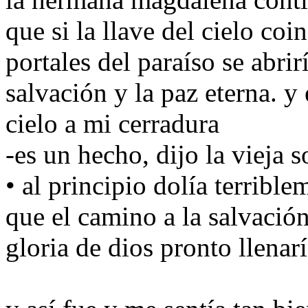
que si la llave del cielo coi
portales del paraíso se abri
salvación y la paz eterna. y 
cielo a mi cerradura
-es un hecho, dijo la vieja
• al principio dolía terribl
que el camino a la salvació
gloria de dios pronto llenar