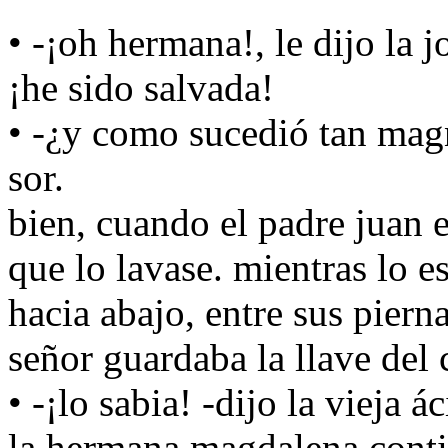
• -¡oh hermana!, le dijo la 
¡he sido salvada!
• -¿y como sucedió tan mag
sor.
bien, cuando el padre juan e
que lo lavase. mientras lo 
hacia abajo, entre sus piern
señor guardaba la llave del 
• -¡lo sabia! -dijo la vieja 
la hermana magdalena continu