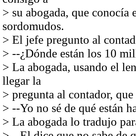
> su abogada, que conocía el
sordomudos.
> El jefe pregunto al contad
> --¿Dónde están los 10 mil
> La abogada, usando el leng
llegar la
> pregunta al contador, que
> --Yo no sé de qué están h
> La abogada lo tradujo para
> --El dice que no sabe de 