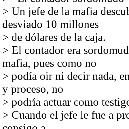
> Un jefe de la mafia descu
desviado 10 millones
> de dólares de la caja.
> El contador era sordomudo
mafia, pues como no
> podía oir ni decir nada, 
y proceso, no
> podría actuar como testig
> Cuando el jefe le fue a pr
consigo a