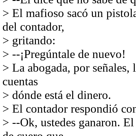
> El mafioso sacó un pistola
del contador,
> gritando:
> --¡Pregúntale de nuevo!
> La abogada, por señales, le
cuentas
> dónde está el dinero.
> El contador respondió con
> --Ok, ustedes ganaron. El
de cuero,que