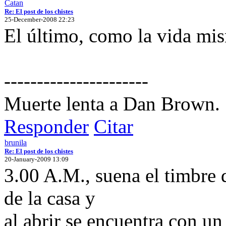
Catan
Re: El post de los chistes
25-December-2008 22:23
El último, como la vida mi
----------------------
Muerte lenta a Dan Brown.
Responder
Citar
brunila
Re: El post de los chistes
20-January-2009 13:09
3.00 A.M., suena el timbre d
de la casa y
al abrir se encuentra con u