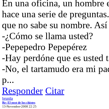
En una oficina, un hombre e
hace una serie de preguntas.
que no sabe su nombre. Así 
-¿Cómo se llama usted?
-Pepepedro Pepepérez
-Hay perdóne que es usted t
-No, el tartamudo era mi pad
p...
Responder
Citar
brunila
Re: El post de los chistes
13-November-2008 22:25