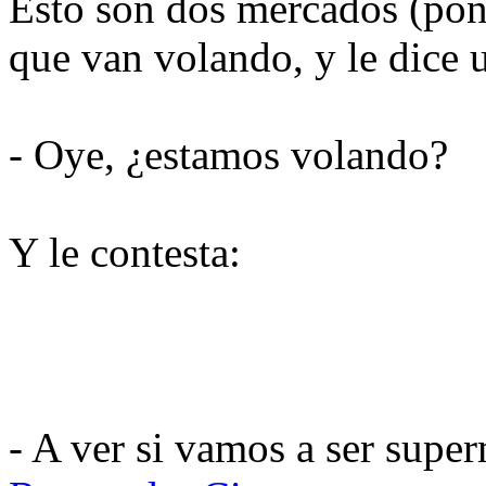
Esto son dos mercados (po
que van volando, y le dice u
- Oye, ¿estamos volando?
Y le contesta:
- A ver si vamos a ser supe