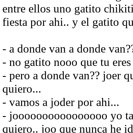
entre ellos uno gatito chikit
fiesta por ahi.. y el gatito qu
- a donde van a donde van??
- no gatito nooo que tu ere
- pero a donde van?? joer q
quiero...
- vamos a joder por ahi...
- joooooooooooooooo yo ta
quiero.. joo que nunca he id