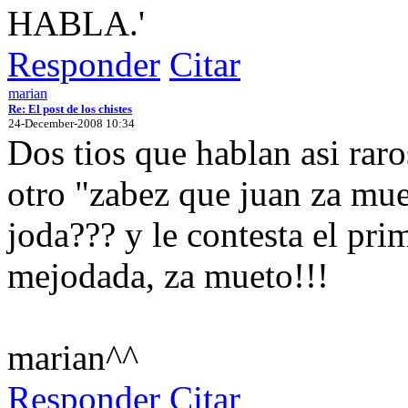
HABLA.'
Responder
Citar
marian
Re: El post de los chistes
24-December-2008 10:34
Dos tios que hablan asi raro
otro "zabez que juan za mue
joda??? y le contesta el pri
mejodada, za mueto!!!
marian^^
Responder
Citar