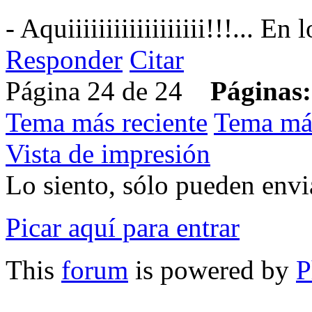
- Aquiiiiiiiiiiiiiiiiii!!!... 
Responder
Citar
Página 24 de 24
Páginas:
Tema más reciente
Tema má
Vista de impresión
Lo siento, sólo pueden envia
Picar aquí para entrar
This
forum
is powered by
P