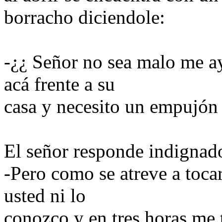
borracho diciendole:
-¿¿ Señor no sea malo me a
acá frente a su
casa y necesito un empujón 
El señor responde indignad
-Pero como se atreve a tocar
usted ni lo
conozco y en tres horas me 