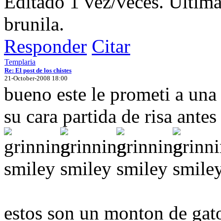
Editado 1 vez/veces. Últim
brunila.
Responder
Citar
Templaria
Re: El post de los chistes
21-October-2008 18:00
bueno este le prometi a una
su cara partida de risa ante
estos son un monton de gato