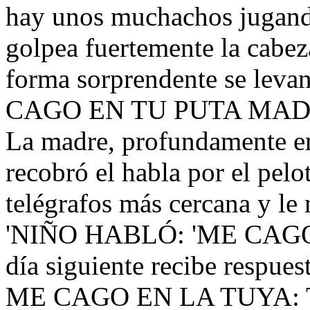
hay unos muchachos jugando
golpea fuertemente la cabeza
forma sorprendente se levant
CAGO EN TU PUTA MAD
La madre, profundamente e
recobró el habla por el pelo
telégrafos más cercana y le
'NIÑO HABLÓ: 'ME CAGO
día siguiente recibe respues
ME CAGO EN LA TUYA: 