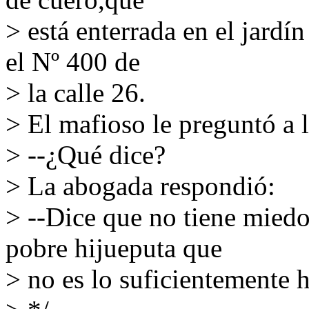
> está enterrada en el jardí
el Nº 400 de
> la calle 26.
> El mafioso le preguntó a 
> --¿Qué dice?
> La abogada respondió:
> --Dice que no tiene miedo
pobre hijueputa que
> no es lo suficientemente h