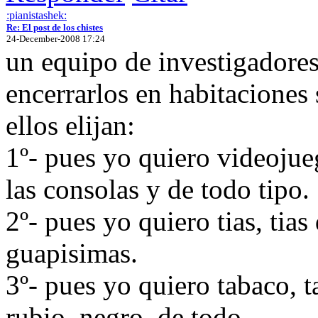
:pianistashek:
Re: El post de los chistes
24-December-2008 17:24
un equipo de investigadores
encerrarlos en habitaciones
ellos elijan:
1º- pues yo quiero videojue
las consolas y de todo tipo.
2º- pues yo quiero tias, tias
guapisimas.
3º- pues yo quiero tabaco, t
rubio, negro, de todo.