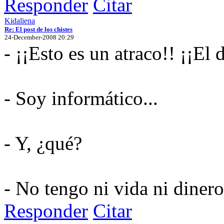
Responder
Citar
Kidaliena
Re: El post de los chistes
24-December-2008 20:29
- ¡¡Esto es un atraco!! ¡¡El 
- Soy informático...
- Y, ¿qué?
- No tengo ni vida ni dinero
Responder
Citar