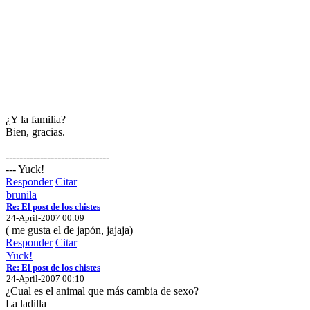
¿Y la familia?
Bien, gracias.
------------------------------
--- Yuck!
Responder
Citar
brunila
Re: El post de los chistes
24-April-2007 00:09
( me gusta el de japón, jajaja)
Responder
Citar
Yuck!
Re: El post de los chistes
24-April-2007 00:10
¿Cual es el animal que más cambia de sexo?
La ladilla