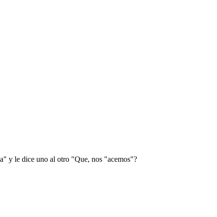
ya" y le dice uno al otro "Que, nos "acemos"?