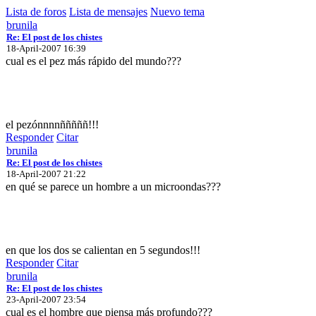
Lista de foros
Lista de mensajes
Nuevo tema
brunila
Re: El post de los chistes
18-April-2007 16:39
cual es el pez más rápido del mundo???
el pezónnnnñññññ!!!
Responder
Citar
brunila
Re: El post de los chistes
18-April-2007 21:22
en qué se parece un hombre a un microondas???
en que los dos se calientan en 5 segundos!!!
Responder
Citar
brunila
Re: El post de los chistes
23-April-2007 23:54
cual es el hombre que piensa más profundo???