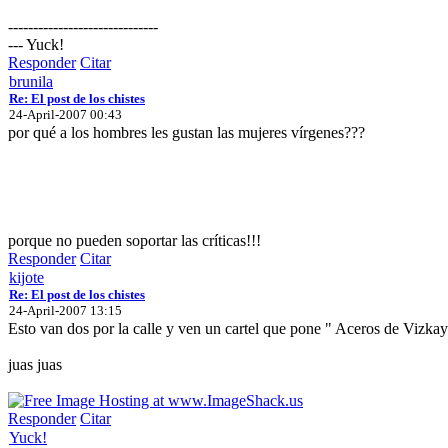
------------------------------
--- Yuck!
Responder
Citar
brunila
Re: El post de los chistes
24-April-2007 00:43
por qué a los hombres les gustan las mujeres vírgenes???
porque no pueden soportar las críticas!!!
Responder
Citar
kijote
Re: El post de los chistes
24-April-2007 13:15
Esto van dos por la calle y ven un cartel que pone " Aceros de Vizka
juas juas
Responder
Citar
Yuck!