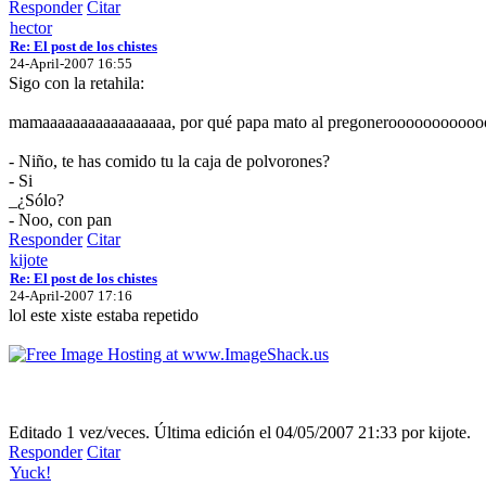
Responder
Citar
hector
Re: El post de los chistes
24-April-2007 16:55
Sigo con la retahila:
mamaaaaaaaaaaaaaaaaa, por qué papa mato al pregonerooooooooooo
- Niño, te has comido tu la caja de polvorones?
- Si
_¿Sólo?
- Noo, con pan
Responder
Citar
kijote
Re: El post de los chistes
24-April-2007 17:16
lol este xiste estaba repetido
Editado 1 vez/veces. Última edición el 04/05/2007 21:33 por kijote.
Responder
Citar
Yuck!