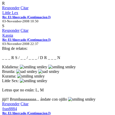
R
Responder
Citar
Little Lex
Re: El Ahorcado (Continuacion I)
03-November-2008 10:50
S
Responder
Citar
Kassia
Re: El Ahorcado (Continuacion I)
03-November-2008 22:37
Blog de relatos:
_ _ _ R S / _ _ / _ _ _ / D R _ _ _ N
Kidaliena:
Brunila:
Kurama:
Little Sex:
Letras que no están: L, M
jiji!! Brunilaaaaaaaaa... ándate con ojillo
Responder
Citar
fran8884
Re: El Ahorcado (Continuacion I)