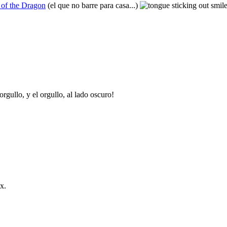
 of the Dragon
(el que no barre para casa...)
rgullo, y el orgullo, al lado oscuro!
x.