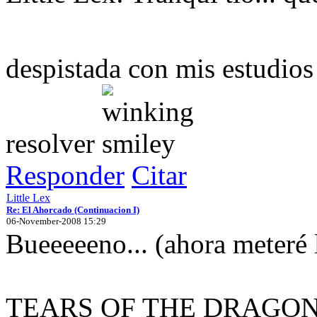
despistada con mis estudios
resolver
Responder
Citar
Little Lex
Re: El Ahorcado (Continuacion I)
06-November-2008 15:29
Bueeeeeno... (ahora meteré l
TEARS OF THE DRAGON