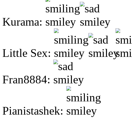
Kurama:
Little Sex:
Fran8884:
Pianistashek: