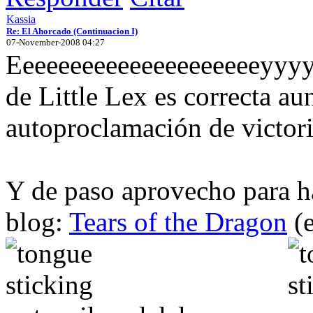
Kassia
Re: El Ahorcado (Continuacion I)
07-November-2008 04:27
Eeeeeeeeeeeeeeeeeeeeeyyyyy
de Little Lex es correcta au
autoproclamación de victoria
Y de paso aprovecho para h
blog:
Tears of the Dragon
(e