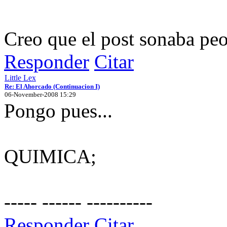
Creo que el post sonaba peor
Responder
Citar
Little Lex
Re: El Ahorcado (Continuacion I)
06-November-2008 15:29
Pongo pues...
QUIMICA;
----- ------ ----------
Responder
Citar