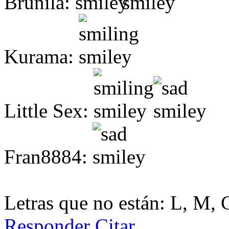
Brunila:
Kurama:
Little Sex:
Fran8884:
Letras que no están: L, M, 
Responder
Citar