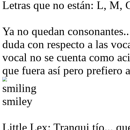
Letras que no están: L, M, 
Ya no quedan consonantes...
duda con respecto a las voc
vocal no se cuenta como aci
que fuera así pero prefiero 
Little Lex: Tranqui tío... 