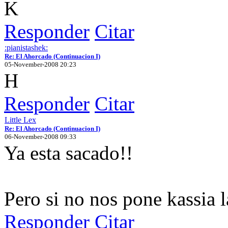
K
Responder
Citar
:pianistashek:
Re: El Ahorcado (Continuacion I)
05-November-2008 20:23
H
Responder
Citar
Little Lex
Re: El Ahorcado (Continuacion I)
06-November-2008 09:33
Ya esta sacado!!
Pero si no nos pone kassia l
Responder
Citar