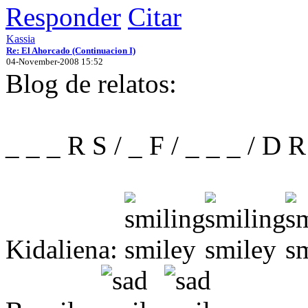
Responder
Citar
Kassia
Re: El Ahorcado (Continuacion I)
04-November-2008 15:52
Blog de relatos:
_ _ _ R S / _ F / _ _ _ / D 
Kidaliena: