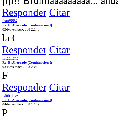
jiji!! Brunilaaaaaaaaa... ánd
Responder
Citar
fran8884
Re: El Ahorcado (Continuacion I)
03-November-2008 22:43
la C
Responder
Citar
Kidaliena
Re: El Ahorcado (Continuacion I)
03-November-2008 23:14
F
Responder
Citar
Little Lex
Re: El Ahorcado (Continuacion I)
04-November-2008 12:02
P