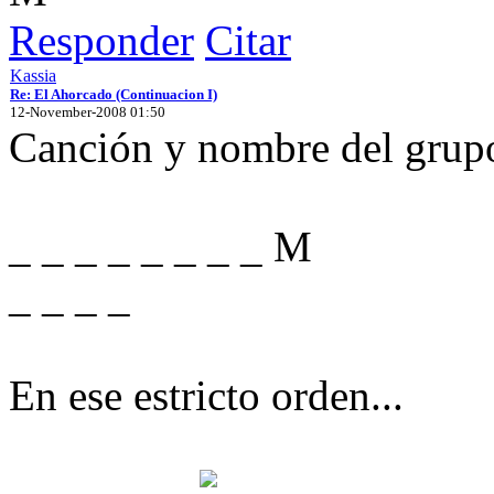
Responder
Citar
Kassia
Re: El Ahorcado (Continuacion I)
12-November-2008 01:50
Canción y nombre del grup
_ _ _ _ _ _ _ _ M
_ _ _ _
En ese estricto orden...