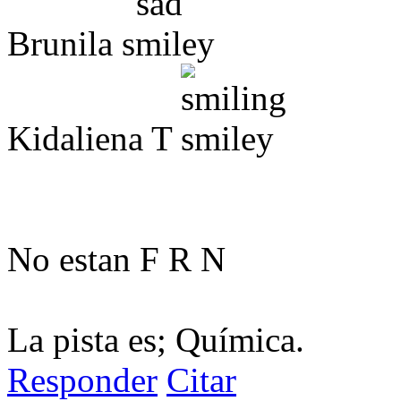
Brunila
Kidaliena T
No estan F R N
La pista es; Química.
Responder
Citar