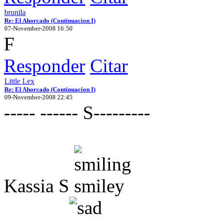
brunila
Re: El Ahorcado (Continuacion I)
07-November-2008 16:50
F
Responder
Citar
Little Lex
Re: El Ahorcado (Continuacion I)
09-November-2008 22:45
----- ------ S---------
Kassia S