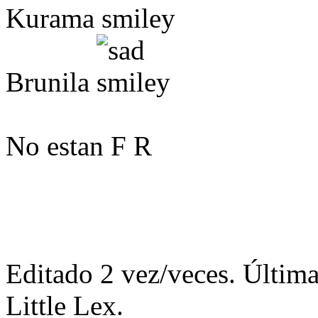
Kurama
Brunila
No estan F R
Editado 2 vez/veces. Última
Little Lex.