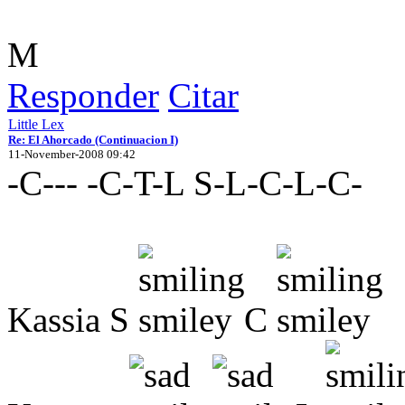
M
Responder
Citar
Little Lex
Re: El Ahorcado (Continuacion I)
11-November-2008 09:42
-C--- -C-T-L S-L-C-L-C-
Kassia S
C