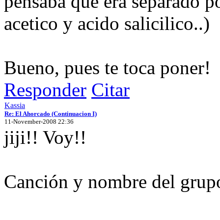
pensaba que era separado p
acetico y acido salicilico..)
Bueno, pues te toca poner!
Responder
Citar
Kassia
Re: El Ahorcado (Continuacion I)
11-November-2008 22:36
jiji!! Voy!!
Canción y nombre del grup