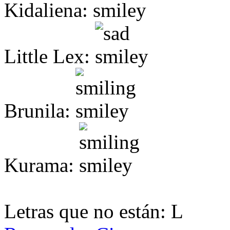
Kidaliena:
Little Lex:
Brunila:
Kurama:
Letras que no están: L