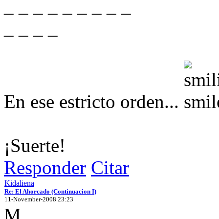
_ _ _ _ _ _ _ _ _
_ _ _ _
En ese estricto orden...
¡Suerte!
Responder
Citar
Kidaliena
Re: El Ahorcado (Continuacion I)
11-November-2008 23:23
M