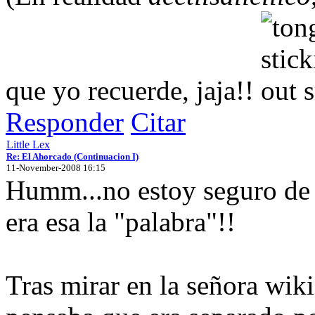
que yo recuerde, jaja!!
Responder
Citar
Little Lex
Re: El Ahorcado (Continuacion I)
11-November-2008 16:15
Humm...no estoy seguro de 
era esa la "palabra"!!
Tras mirar en la señora wik