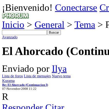
¡Bienvenido!
Conectarse
Cr
Inicio
>
General
>
Tema
> P
Avanzado
El Ahorcado (Continu
Enviado por
Ilya
Lista de foros
Lista de mensajes
Nuevo tema
Kurama
Re: El Ahorcado (Continuacion I)
07-November-2008 11:22
R
Responder
Citar