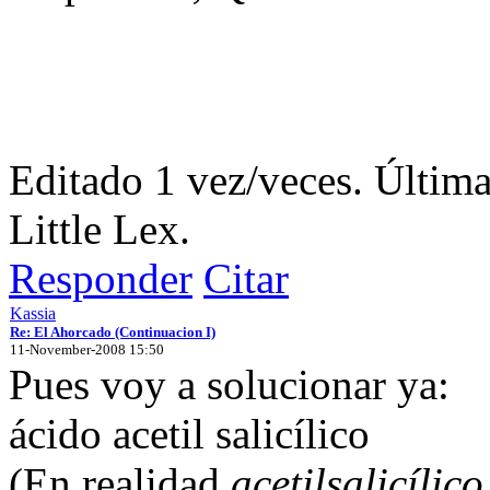
Editado 1 vez/veces. Última
Little Lex.
Responder
Citar
Kassia
Re: El Ahorcado (Continuacion I)
11-November-2008 15:50
Pues voy a solucionar ya:
ácido acetil salicílico
(En realidad
acetilsalicílico