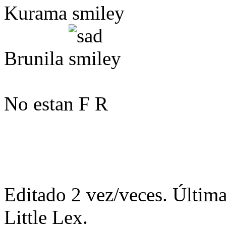
Kurama
Brunila
No estan F R
Editado 2 vez/veces. Última
Little Lex.