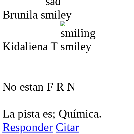
Brunila
Kidaliena T
No estan F R N
La pista es; Química.
Responder
Citar