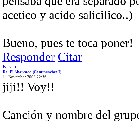
pensaba que era separado p
acetico y acido salicilico..)
Bueno, pues te toca poner!
Responder
Citar
Kassia
Re: El Ahorcado (Continuacion I)
11-November-2008 22:36
jiji!! Voy!!
Canción y nombre del grup