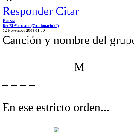
Responder
Citar
Kassia
Re: El Ahorcado (Continuacion I)
12-November-2008 01:50
Canción y nombre del grup
_ _ _ _ _ _ _ _ M
_ _ _ _
En ese estricto orden...