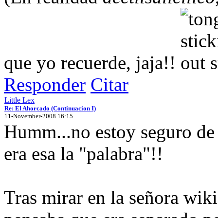
que yo recuerde, jaja!!
Responder
Citar
Little Lex
Re: El Ahorcado (Continuacion I)
11-November-2008 16:15
Humm...no estoy seguro de 
era esa la "palabra"!!
Tras mirar en la señora wik