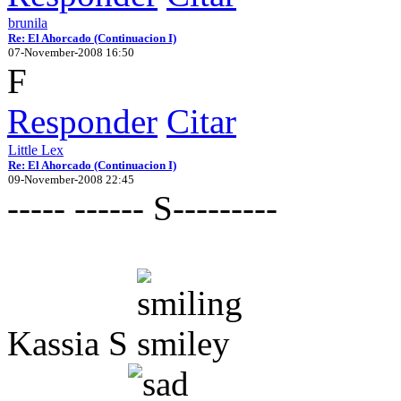
brunila
Re: El Ahorcado (Continuacion I)
07-November-2008 16:50
F
Responder
Citar
Little Lex
Re: El Ahorcado (Continuacion I)
09-November-2008 22:45
----- ------ S---------
Kassia S