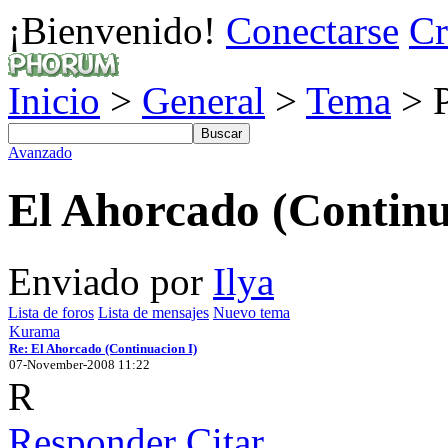
¡Bienvenido!
Conectarse
Cr
Inicio
>
General
>
Tema
> P
Avanzado
El Ahorcado (Continu
Enviado por
Ilya
Lista de foros
Lista de mensajes
Nuevo tema
Kurama
Re: El Ahorcado (Continuacion I)
07-November-2008 11:22
R
Responder
Citar