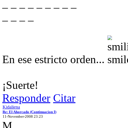
_ _ _ _ _ _ _ _ _
_ _ _ _
En ese estricto orden...
¡Suerte!
Responder
Citar
Kidaliena
Re: El Ahorcado (Continuacion I)
11-November-2008 23:23
M