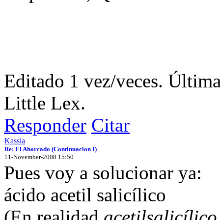
Editado 1 vez/veces. Última
Little Lex.
Responder
Citar
Kassia
Re: El Ahorcado (Continuacion I)
11-November-2008 15:50
Pues voy a solucionar ya:
ácido acetil salicílico
(En realidad
acetilsalicílico