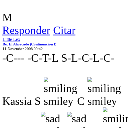
M
Responder
Citar
Little Lex
Re: El Ahorcado (Continuacion I)
11-November-2008 09:42
-C--- -C-T-L S-L-C-L-C-
Kassia S
C