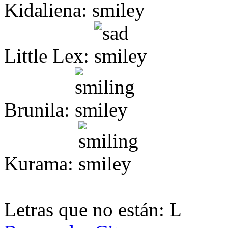
Kidaliena:
Little Lex:
Brunila:
Kurama:
Letras que no están: L