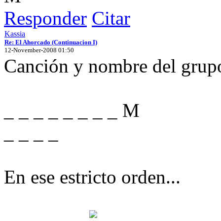
Responder
Citar
Kassia
Re: El Ahorcado (Continuacion I)
12-November-2008 01:50
Canción y nombre del grup
_ _ _ _ _ _ _ _ M
_ _ _ _
En ese estricto orden...