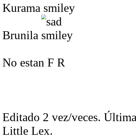
Kurama
Brunila
No estan F R
Editado 2 vez/veces. Última
Little Lex.