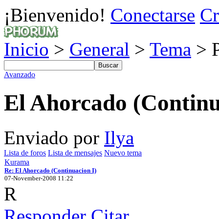
¡Bienvenido!
Conectarse
Cr
Inicio
>
General
>
Tema
> P
Avanzado
El Ahorcado (Continu
Enviado por
Ilya
Lista de foros
Lista de mensajes
Nuevo tema
Kurama
Re: El Ahorcado (Continuacion I)
07-November-2008 11:22
R
Responder
Citar