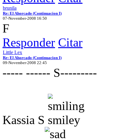
brunila
Re: El Ahorcado (Continuacion I)
07-November-2008 16:50
F
Responder
Citar
Little Lex
Re: El Ahorcado (Continuacion I)
09-November-2008 22:45
----- ------ S---------
Kassia S