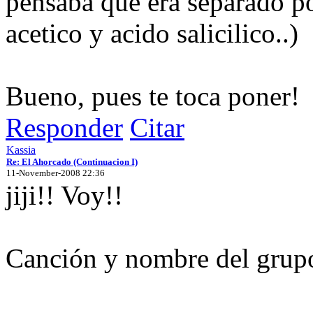
pensaba que era separado p
acetico y acido salicilico..)
Bueno, pues te toca poner!
Responder
Citar
Kassia
Re: El Ahorcado (Continuacion I)
11-November-2008 22:36
jiji!! Voy!!
Canción y nombre del grup