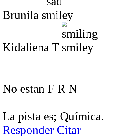
Brunila
Kidaliena T
No estan F R N
La pista es; Química.
Responder
Citar