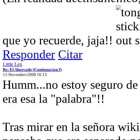
que yo recuerde, jaja!!
Responder
Citar
Little Lex
Re: El Ahorcado (Continuacion I)
11-November-2008 16:15
Humm...no estoy seguro de 
era esa la "palabra"!!
Tras mirar en la señora wik