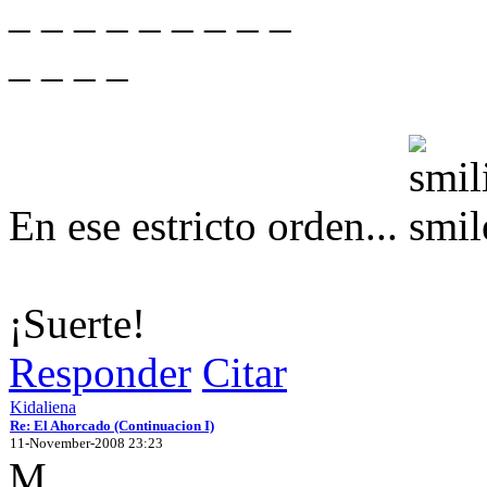
_ _ _ _ _ _ _ _ _
_ _ _ _
En ese estricto orden...
¡Suerte!
Responder
Citar
Kidaliena
Re: El Ahorcado (Continuacion I)
11-November-2008 23:23
M