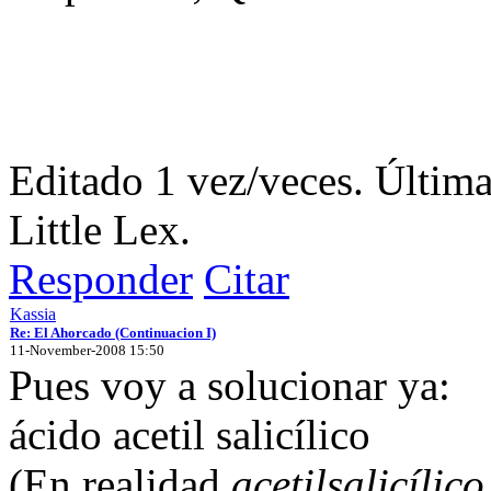
Editado 1 vez/veces. Última
Little Lex.
Responder
Citar
Kassia
Re: El Ahorcado (Continuacion I)
11-November-2008 15:50
Pues voy a solucionar ya:
ácido acetil salicílico
(En realidad
acetilsalicílico