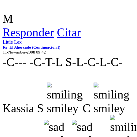
M
Responder
Citar
Little Lex
Re: El Ahorcado (Continuacion I)
11-November-2008 09:42
-C--- -C-T-L S-L-C-L-C-
Kassia S
C