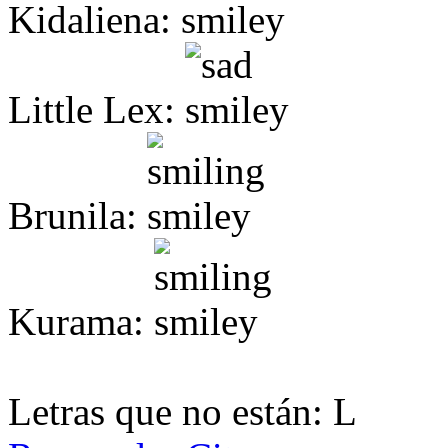
Kidaliena:
Little Lex:
Brunila:
Kurama:
Letras que no están: L