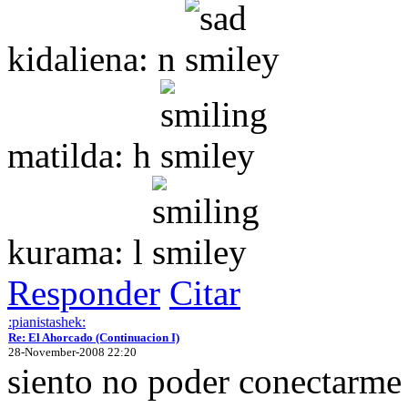
kidaliena: n
matilda: h
kurama: l
Responder
Citar
:pianistashek:
Re: El Ahorcado (Continuacion I)
28-November-2008 22:20
siento no poder conectarme