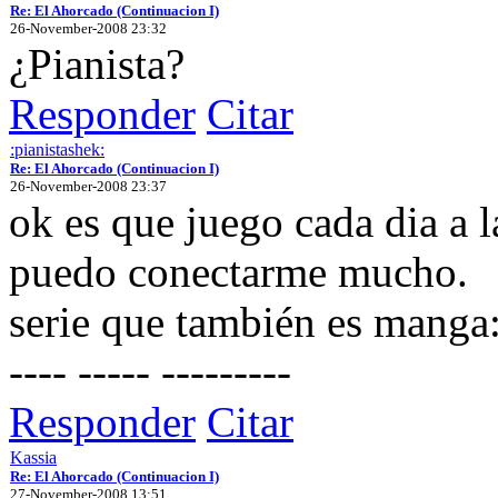
Re: El Ahorcado (Continuacion I)
26-November-2008 23:32
¿Pianista?
Responder
Citar
:pianistashek:
Re: El Ahorcado (Continuacion I)
26-November-2008 23:37
ok es que juego cada dia a
puedo conectarme mucho.
serie que también es manga
---- ----- ---------
Responder
Citar
Kassia
Re: El Ahorcado (Continuacion I)
27-November-2008 13:51