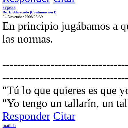
aypexa
Re: El Ahorcado (Continuacion I)
24-November-2008 23:39
En principio jugábamos a qu
las normas.
---------------------------------
---------------------------------
"Tú lo que quieres es que 
"Yo tengo un tallarín, un tall
Responder
Citar
matilda