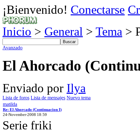
¡Bienvenido!
Conectarse
Cr
Inicio
>
General
>
Tema
> P
Avanzado
El Ahorcado (Continu
Enviado por
Ilya
Lista de foros
Lista de mensajes
Nuevo tema
matilda
Re: El Ahorcado (Continuacion I)
24-November-2008 18:59
Serie friki