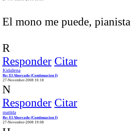
El mono me puede, pianista
R
Responder
Citar
Kidaliena
Re: El Ahorcado (Continuacion I)
27-November-2008 16:18
N
Responder
Citar
matilda
Re: El Ahorcado (Continuacion I)
27-November-2008 19:08