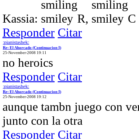
Kassia:
R,
C
Responder
Citar
:pianistashek:
Re: El Ahorcado (Continuacion I)
25-November-2008 19:11
no heroics
Responder
Citar
:pianistashek:
Re: El Ahorcado (Continuacion I)
25-November-2008 19:12
aunque tambn juego con vent
junto con la otra
Responder
Citar