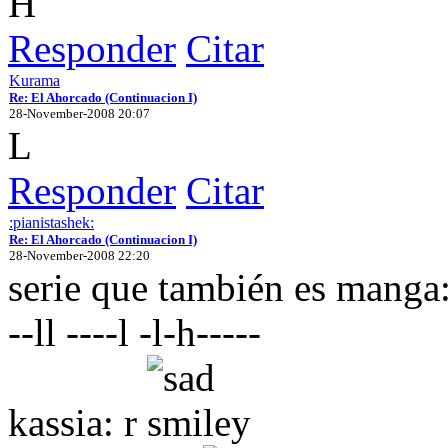
H
Responder
Citar
Kurama
Re: El Ahorcado (Continuacion I)
28-November-2008 20:07
L
Responder
Citar
:pianistashek:
Re: El Ahorcado (Continuacion I)
28-November-2008 22:20
serie que también es manga
--ll ----l -l-h-----
kassia: r