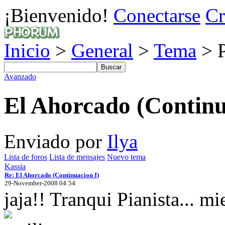
¡Bienvenido!
Conectarse
Cr
Inicio
>
General
>
Tema
> P
Avanzado
El Ahorcado (Continu
Enviado por
Ilya
Lista de foros
Lista de mensajes
Nuevo tema
Kassia
Re: El Ahorcado (Continuacion I)
29-November-2008 04:54
jaja!! Tranqui Pianista... mi