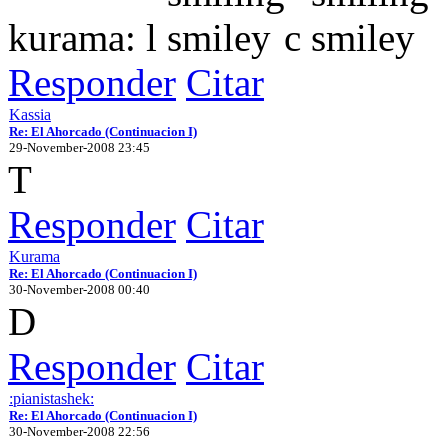
kurama: l
c
Responder
Citar
Kassia
Re: El Ahorcado (Continuacion I)
29-November-2008 23:45
T
Responder
Citar
Kurama
Re: El Ahorcado (Continuacion I)
30-November-2008 00:40
D
Responder
Citar
:pianistashek:
Re: El Ahorcado (Continuacion I)
30-November-2008 22:56