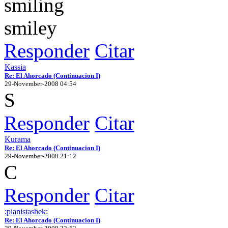
Responder
Citar
Kassia
Re: El Ahorcado (Continuacion I)
29-November-2008 04:54
S
Responder
Citar
Kurama
Re: El Ahorcado (Continuacion I)
29-November-2008 21:12
C
Responder
Citar
:pianistashek:
Re: El Ahorcado (Continuacion I)