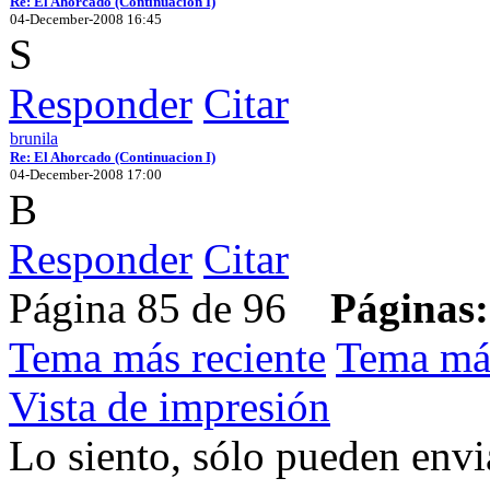
Re: El Ahorcado (Continuacion I)
04-December-2008 16:45
S
Responder
Citar
brunila
Re: El Ahorcado (Continuacion I)
04-December-2008 17:00
B
Responder
Citar
Página 85 de 96
Páginas:
Tema más reciente
Tema má
Vista de impresión
Lo siento, sólo pueden envia