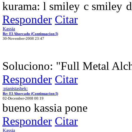
kurama: l
c
Responder
Citar
Kassia
Re: El Ahorcado (Continuacion I)
30-November-2008 23:47
Soluciono: "Full Metal Alc
Responder
Citar
:pianistashek:
Re: El Ahorcado (Continuacion I)
02-December-2008 00:19
bueno kassia pone
Responder
Citar
Kassia