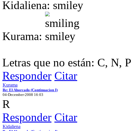
Kidaliena:
Kurama:
Letras que no están: C, N, 
Responder
Citar
Kurama
Re: El Ahorcado (Continuacion I)
04-December-2008 16:03
R
Responder
Citar
Kidaliena