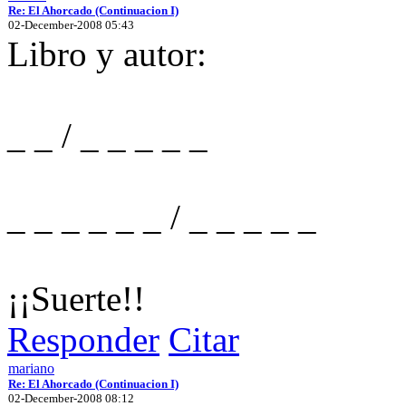
Re: El Ahorcado (Continuacion I)
02-December-2008 05:43
Libro y autor:
_ _ / _ _ _ _ _
_ _ _ _ _ _ / _ _ _ _ _
¡¡Suerte!!
Responder
Citar
mariano
Re: El Ahorcado (Continuacion I)
02-December-2008 08:12