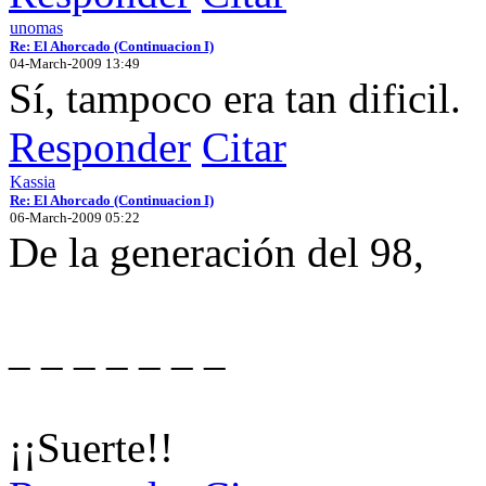
unomas
Re: El Ahorcado (Continuacion I)
04-March-2009 13:49
Sí, tampoco era tan dificil.
Responder
Citar
Kassia
Re: El Ahorcado (Continuacion I)
06-March-2009 05:22
De la generación del 98,
_ _ _ _ _ _ _
¡¡Suerte!!