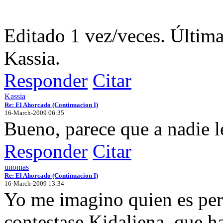
Editado 1 vez/veces. Últim
Kassia.
Responder
Citar
Kassia
Re: El Ahorcado (Continuacion I)
16-March-2009 06:35
Bueno, parece que a nadie le
Responder
Citar
unomas
Re: El Ahorcado (Continuacion I)
16-March-2009 13:34
Yo me imagino quien es per
contestase Kidaliena, que h