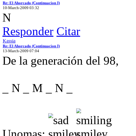
Re: El Ahorcado (Continuacion I)
10-March-2009 03:32
N
Responder
Citar
Kassia
Re: El Ahorcado (Continuacion I)
13-March-2009 07:04
De la generación del 98,
_ N _ M _ N _
Unomas: