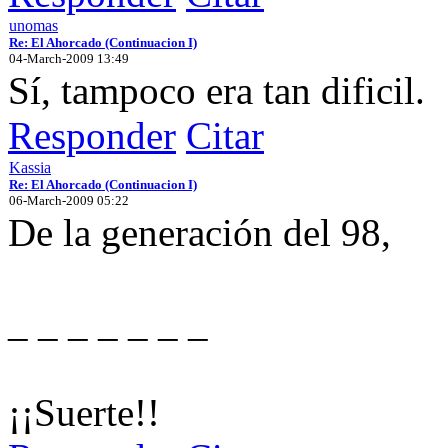
unomas
Re: El Ahorcado (Continuacion I)
04-March-2009 13:49
Sí, tampoco era tan dificil.
Responder
Citar
Kassia
Re: El Ahorcado (Continuacion I)
06-March-2009 05:22
De la generación del 98,
_ _ _ _ _ _ _
¡¡Suerte!!