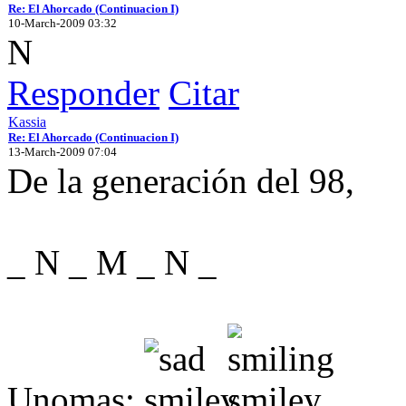
Re: El Ahorcado (Continuacion I)
10-March-2009 03:32
N
Responder
Citar
Kassia
Re: El Ahorcado (Continuacion I)
13-March-2009 07:04
De la generación del 98,
_ N _ M _ N _
Unomas: