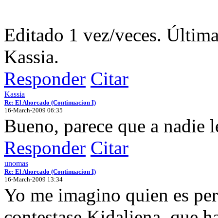
Editado 1 vez/veces. Últim
Kassia.
Responder
Citar
Kassia
Re: El Ahorcado (Continuacion I)
16-March-2009 06:35
Bueno, parece que a nadie le
Responder
Citar
unomas
Re: El Ahorcado (Continuacion I)
16-March-2009 13:34
Yo me imagino quien es per
contestase Kidaliena, que h