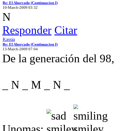
Re: El Ahorcado (Continuacion I)
10-March-2009 03:32
N
Responder
Citar
Kassia
Re: El Ahorcado (Continuacion I)
13-March-2009 07:04
De la generación del 98,
_ N _ M _ N _
Unomas: