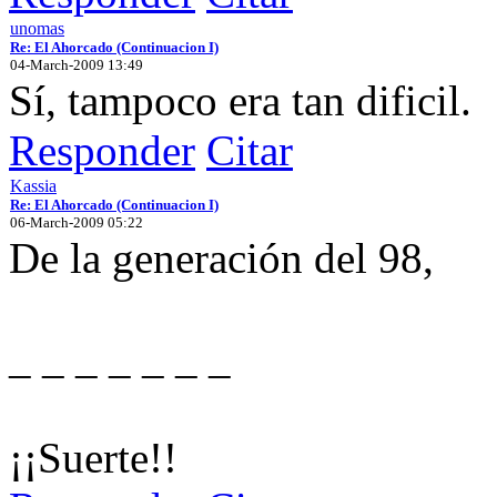
unomas
Re: El Ahorcado (Continuacion I)
04-March-2009 13:49
Sí, tampoco era tan dificil.
Responder
Citar
Kassia
Re: El Ahorcado (Continuacion I)
06-March-2009 05:22
De la generación del 98,
_ _ _ _ _ _ _
¡¡Suerte!!