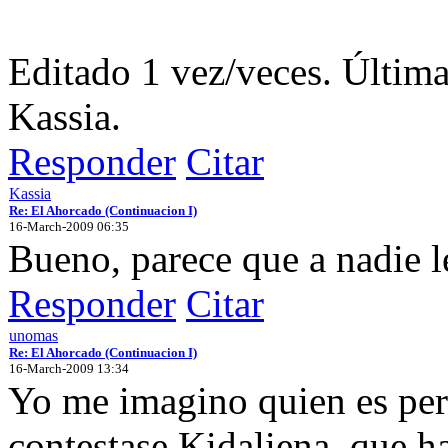
Editado 1 vez/veces. Últim
Kassia.
Responder
Citar
Kassia
Re: El Ahorcado (Continuacion I)
16-March-2009 06:35
Bueno, parece que a nadie le
Responder
Citar
unomas
Re: El Ahorcado (Continuacion I)
16-March-2009 13:34
Yo me imagino quien es per
contestase Kidaliena, que h