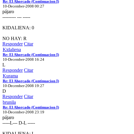
Re: El Ahorcado (Continuacion I)
10-December-2008 00:27
pájaro
--------- --- -----
KIDALIENA: 0
NO HAY: R
Responder
Citar
Kidaliena
Re: El Ahorcado (Continuacion I)
10-December-2008 16:24
L
Responder
Citar
Kurama
Re: El Ahorcado (Continuacion I)
10-December-2008 19:27
D
Responder
Citar
brunila
Re: El Ahorcado (Continuacion I)
10-December-2008 23:19
pájaro
-----L--- D-L -----
KIDALIENA: L