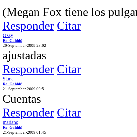
(Megan Fox tiene los pulga
Responder
Citar
Ozzy
Re: Gahhh!
20-September-2009 23:02
ajustadas
Responder
Citar
Stark
Re: Gahhh!
21-September-2009 00:51
Cuentas
Responder
Citar
mariano
Re: Gahhh!
21-September-2009 01:45