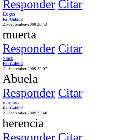
Responder
Citar
Euges
Re: Gahhh!
21-September-2009 20:43
muerta
Responder
Citar
Stark
Re: Gahhh!
21-September-2009 22:07
Abuela
Responder
Citar
mariano
Re: Gahhh!
21-September-2009 23:46
herencia
Responder
Citar