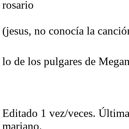
rosario
(jesus, no conocía la canció
lo de los pulgares de Meg
Editado 1 vez/veces. Últim
mariano.