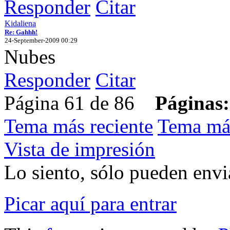
Responder
Citar
Kidaliena
Re: Gahhh!
24-September-2009 00:29
Nubes
Responder
Citar
Página 61 de 86
Páginas:
Tema más reciente
Tema má
Vista de impresión
Lo siento, sólo pueden envia
Picar aquí para entrar