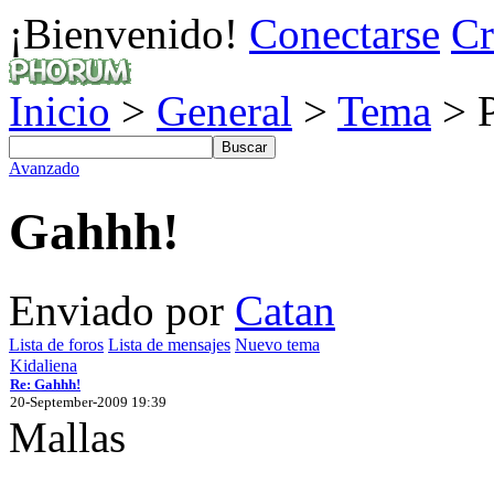
¡Bienvenido!
Conectarse
Cr
Inicio
>
General
>
Tema
> P
Avanzado
Gahhh!
Enviado por
Catan
Lista de foros
Lista de mensajes
Nuevo tema
Kidaliena
Re: Gahhh!
20-September-2009 19:39
Mallas