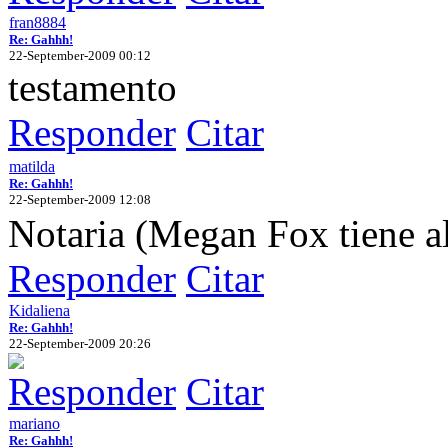
fran8884
Re: Gahhh!
22-September-2009 00:12
testamento
Responder
Citar
matilda
Re: Gahhh!
22-September-2009 12:08
Notaria (Megan Fox tiene a
Responder
Citar
Kidaliena
Re: Gahhh!
22-September-2009 20:26
Responder
Citar
mariano
Re: Gahhh!