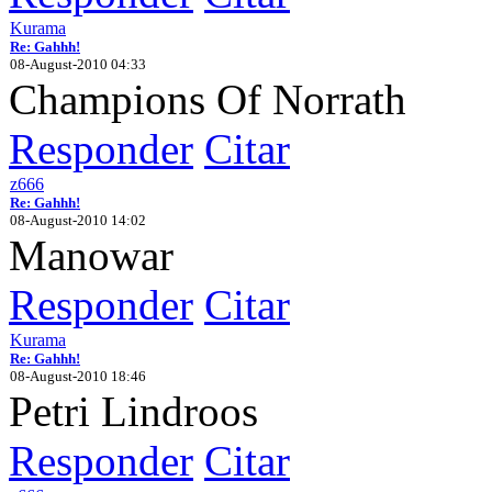
Kurama
Re: Gahhh!
08-August-2010 04:33
Champions Of Norrath
Responder
Citar
z666
Re: Gahhh!
08-August-2010 14:02
Manowar
Responder
Citar
Kurama
Re: Gahhh!
08-August-2010 18:46
Petri Lindroos
Responder
Citar