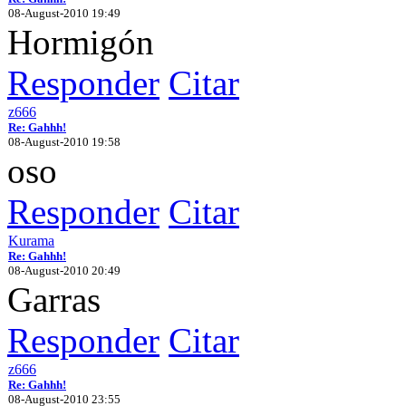
08-August-2010 19:49
Hormigón
Responder
Citar
z666
Re: Gahhh!
08-August-2010 19:58
oso
Responder
Citar
Kurama
Re: Gahhh!
08-August-2010 20:49
Garras
Responder
Citar
z666
Re: Gahhh!
08-August-2010 23:55