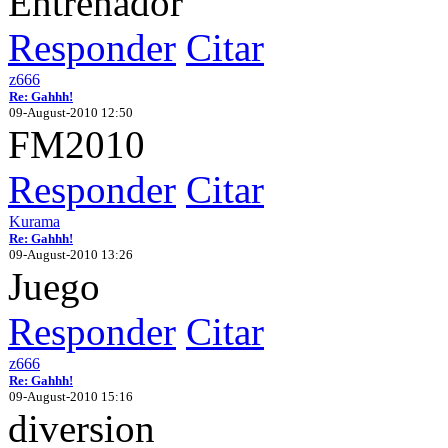
Entrenador
Responder
Citar
z666
Re: Gahhh!
09-August-2010 12:50
FM2010
Responder
Citar
Kurama
Re: Gahhh!
09-August-2010 13:26
Juego
Responder
Citar
z666
Re: Gahhh!
09-August-2010 15:16
diversion