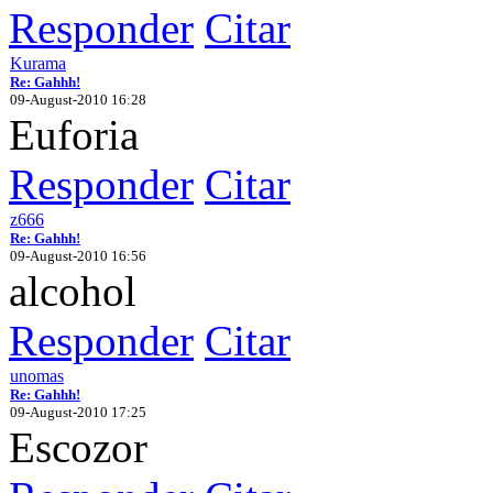
Responder
Citar
Kurama
Re: Gahhh!
09-August-2010 16:28
Euforia
Responder
Citar
z666
Re: Gahhh!
09-August-2010 16:56
alcohol
Responder
Citar
unomas
Re: Gahhh!
09-August-2010 17:25
Escozor