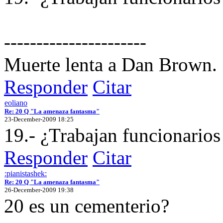
----------------------
Muerte lenta a Dan Brown.
Responder
Citar
eoliano
Re: 20 Q "La amenaza fantasma"
23-December-2009 18:25
19.- ¿Trabajan funcionario
Responder
Citar
:pianistashek:
Re: 20 Q "La amenaza fantasma"
26-December-2009 19:38
20 es un cementerio?