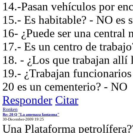
14.-Pasan vehículos por en
15.- Es habitable? - NO es 
16- ¿Puede ser una central 
17.- Es un centro de trabajo
18. - ¿Los que trabajan allí
19.- ¿Trabajan funcionario
20 es un cementerio? - NO
Responder
Citar
Ronken
Re: 20 Q "La amenaza fantasma"
30-December-2009 19:25
Una Plataforma petrolífera?