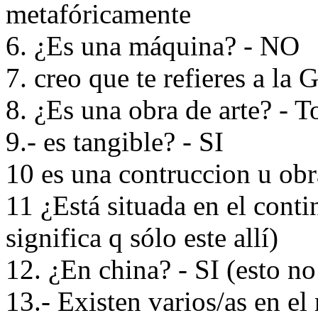
metafóricamente
6. ¿Es una máquina? - NO
7. creo que te refieres a la
8. ¿Es una obra de arte? - T
9.- es tangible? - SI
10 es una contruccion u obra
11 ¿Está situada en el contin
significa q sólo este allí)
12. ¿En china? - SI (esto no 
13.- Existen varios/as en 