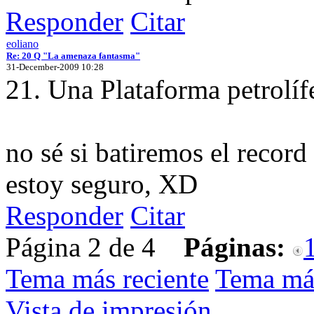
Responder
Citar
eoliano
Re: 20 Q "La amenaza fantasma"
31-December-2009 10:28
21. Una Plataforma petrolí
no sé si batiremos el record
estoy seguro, XD
Responder
Citar
Página 2 de 4
Páginas:
Tema más reciente
Tema má
Vista de impresión