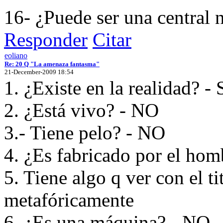
16- ¿Puede ser una central 
Responder
Citar
eoliano
Re: 20 Q "La amenaza fantasma"
21-December-2009 18:54
1. ¿Existe en la realidad? - 
2. ¿Está vivo? - NO
3.- Tiene pelo? - NO
4. ¿Es fabricado por el hom
5. Tiene algo q ver con el ti
metafóricamente
6. ¿Es una máquina? - NO