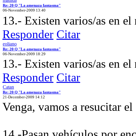
matilda
Re: 20 Q "La amenaza fantasma"
06-November-2009 13:40
13.- Existen varios/as en e
Responder
Citar
eoliano
Re: 20 Q "La amenaza fantasma"
06-November-2009 18:29
13.- Existen varios/as en 
Responder
Citar
Catan
Re: 20 Q "La amenaza fantasma"
21-December-2009 14:12
Venga, vamos a resucitar el 
14.-Pasan vehículos por en