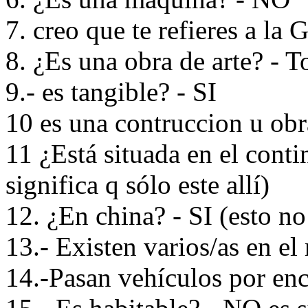
7. creo que te refieres a la
8. ¿Es una obra de arte? - T
9.- es tangible? - SI
10 es una contruccion u obra
11 ¿Está situada en el contin
significa q sólo este allí)
12. ¿En china? - SI (esto no 
13.- Existen varios/as en 
14.-Pasan vehículos por en