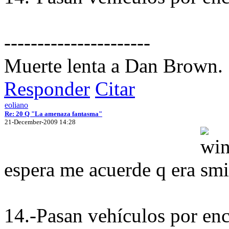
----------------------
Muerte lenta a Dan Brown.
Responder
Citar
eoliano
Re: 20 Q "La amenaza fantasma"
21-December-2009 14:28
espera me acuerde q era
14.-Pasan vehículos por en