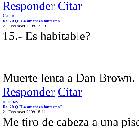
Responder
Citar
Catan
Re: 20 Q "La amenaza fantasma"
21-December-2009 17:39
15.- Es habitable?
----------------------
Muerte lenta a Dan Brown.
Responder
Citar
unomas
Re: 20 Q "La amenaza fantasma"
21-December-2009 18:11
Me tiro de cabeza a una pis