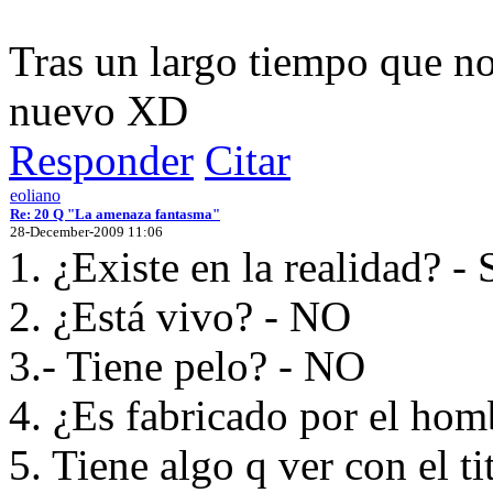
Tras un largo tiempo que no
nuevo XD
Responder
Citar
eoliano
Re: 20 Q "La amenaza fantasma"
28-December-2009 11:06
1. ¿Existe en la realidad? - 
2. ¿Está vivo? - NO
3.- Tiene pelo? - NO
4. ¿Es fabricado por el hom
5. Tiene algo q ver con el ti