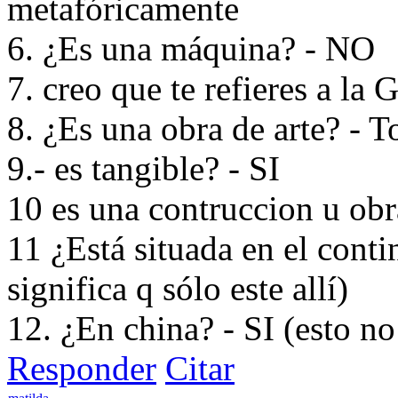
metafóricamente
6. ¿Es una máquina? - NO
7. creo que te refieres a la
8. ¿Es una obra de arte? - T
9.- es tangible? - SI
10 es una contruccion u obra
11 ¿Está situada en el contin
significa q sólo este allí)
12. ¿En china? - SI (esto no 
Responder
Citar