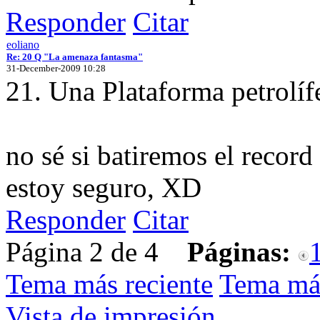
Responder
Citar
eoliano
Re: 20 Q "La amenaza fantasma"
31-December-2009 10:28
21. Una Plataforma petrolí
no sé si batiremos el record
estoy seguro, XD
Responder
Citar
Página 2 de 4
Páginas:
Tema más reciente
Tema má
Vista de impresión