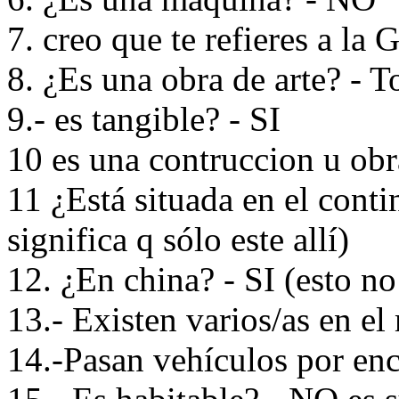
7. creo que te refieres a la
8. ¿Es una obra de arte? - T
9.- es tangible? - SI
10 es una contruccion u obra
11 ¿Está situada en el contin
significa q sólo este allí)
12. ¿En china? - SI (esto no 
13.- Existen varios/as en 
14.-Pasan vehículos por en