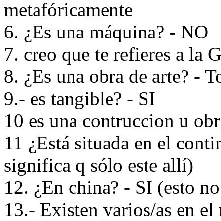
metafóricamente
6. ¿Es una máquina? - NO
7. creo que te refieres a la
8. ¿Es una obra de arte? - T
9.- es tangible? - SI
10 es una contruccion u obra
11 ¿Está situada en el contin
significa q sólo este allí)
12. ¿En china? - SI (esto no 
13.- Existen varios/as en 