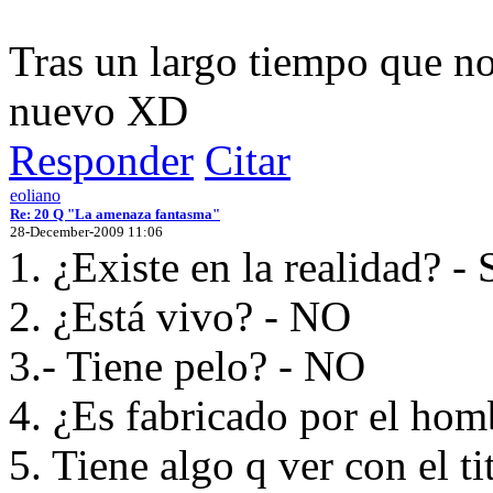
Tras un largo tiempo que no
nuevo XD
Responder
Citar
eoliano
Re: 20 Q "La amenaza fantasma"
28-December-2009 11:06
1. ¿Existe en la realidad? - 
2. ¿Está vivo? - NO
3.- Tiene pelo? - NO
4. ¿Es fabricado por el hom
5. Tiene algo q ver con el ti