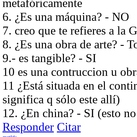
metafóricamente
6. ¿Es una máquina? - NO
7. creo que te refieres a la
8. ¿Es una obra de arte? - T
9.- es tangible? - SI
10 es una contruccion u obra
11 ¿Está situada en el contin
significa q sólo este allí)
12. ¿En china? - SI (esto no 
Responder
Citar