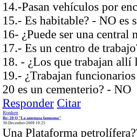
14.-Pasan vehículos por en
15.- Es habitable? - NO es 
16- ¿Puede ser una central 
17.- Es un centro de trabajo
18. - ¿Los que trabajan allí
19.- ¿Trabajan funcionario
20 es un cementerio? - NO
Responder
Citar
Ronken
Re: 20 Q "La amenaza fantasma"
30-December-2009 19:25
Una Plataforma petrolífera?