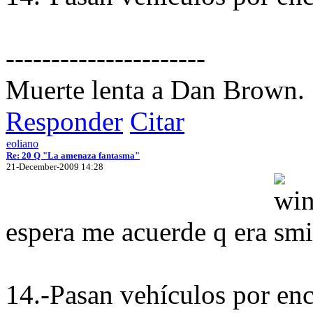
----------------------
Muerte lenta a Dan Brown.
Responder
Citar
eoliano
Re: 20 Q "La amenaza fantasma"
21-December-2009 14:28
espera me acuerde q era
14.-Pasan vehículos por en