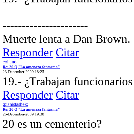
----------------------
Muerte lenta a Dan Brown.
Responder
Citar
eoliano
Re: 20 Q "La amenaza fantasma"
23-December-2009 18:25
19.- ¿Trabajan funcionario
Responder
Citar
:pianistashek:
Re: 20 Q "La amenaza fantasma"
26-December-2009 19:38
20 es un cementerio?