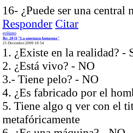
16- ¿Puede ser una central 
Responder
Citar
eoliano
Re: 20 Q "La amenaza fantasma"
21-December-2009 18:54
1. ¿Existe en la realidad? - 
2. ¿Está vivo? - NO
3.- Tiene pelo? - NO
4. ¿Es fabricado por el hom
5. Tiene algo q ver con el ti
metafóricamente
6. ¿Es una máquina? - NO