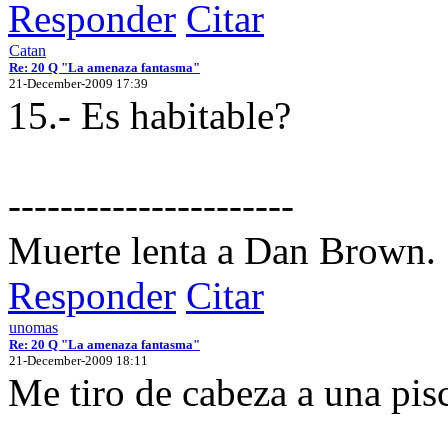
Responder
Citar
Catan
Re: 20 Q "La amenaza fantasma"
21-December-2009 17:39
15.- Es habitable?
----------------------
Muerte lenta a Dan Brown.
Responder
Citar
unomas
Re: 20 Q "La amenaza fantasma"
21-December-2009 18:11
Me tiro de cabeza a una pis