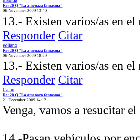
matilda
Re: 20 Q "La amenaza fantasma"
06-November-2009 13:40
13.- Existen varios/as en e
Responder
Citar
eoliano
Re: 20 Q "La amenaza fantasma"
06-November-2009 18:29
13.- Existen varios/as en 
Responder
Citar
Catan
Re: 20 Q "La amenaza fantasma"
21-December-2009 14:12
Venga, vamos a resucitar el 
14.-Pasan vehículos por en