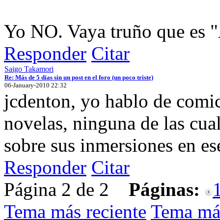
Yo NO. Vaya truño que es 
Responder
Citar
Saigo Takamori
Re: Más de 5 días sin un post en el foro (un poco triste)
06-January-2010 22:32
jcdenton, yo hablo de com
novelas, ninguna de las cual
sobre sus inmersiones en es
Responder
Citar
Página 2 de 2
Páginas:
Tema más reciente
Tema má