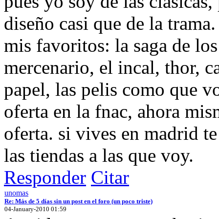
pues yo soy de las clásicas,
diseño casi que de la trama.
mis favoritos: la saga de lo
mercenario, el incal, thor, c
papel, las pelis como que v
oferta en la fnac, ahora mism
oferta. si vives en madrid t
las tiendas a las que voy.
Responder
Citar
unomas
Re: Más de 5 días sin un post en el foro (un poco triste)
04-January-2010 01:59