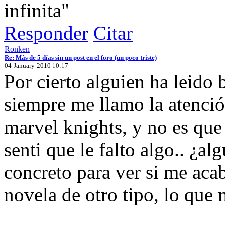
infinita"
Responder
Citar
Ronken
Re: Más de 5 días sin un post en el foro (un poco triste)
04-January-2010 10:17
Por cierto alguien ha leido
siempre me llamo la atenci
marvel knights, y no es que
senti que le falto algo.. ¿a
concreto para ver si me aca
novela de otro tipo, lo que 