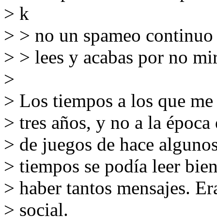
> k
> > no un spameo continuo e
> > lees y acabas por no mir
>
> Los tiempos a los que me 
> tres años, y no a la época
> de juegos de hace alguno
> tiempos se podía leer bien
> haber tantos mensajes. Er
> social.