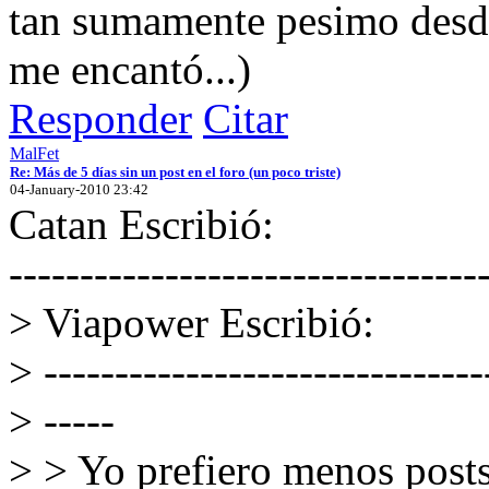
tan sumamente pesimo desde
me encantó...)
Responder
Citar
MalFet
Re: Más de 5 días sin un post en el foro (un poco triste)
04-January-2010 23:42
Catan Escribió:
---------------------------------
> Viapower Escribió:
> -------------------------------
> -----
> > Yo prefiero menos post