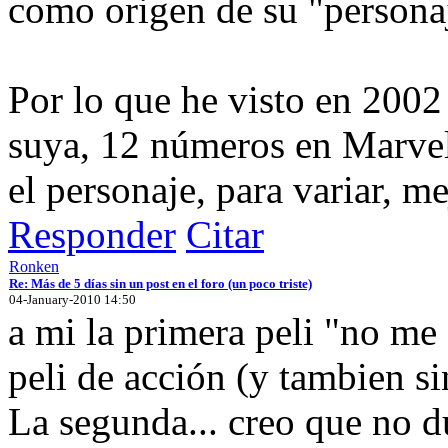
como origen de su "persona
Por lo que he visto en 2002
suya, 12 números en Marvel
el personaje, para variar, me
Responder
Citar
Ronken
Re: Más de 5 días sin un post en el foro (un poco triste)
04-January-2010 14:50
a mi la primera peli "no me
peli de acción (y tambien s
La segunda... creo que no d