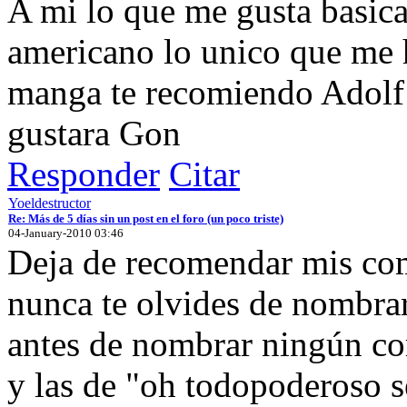
A mi lo que me gusta basic
americano lo unico que me h
manga te recomiendo Adolf y
gustara Gon
Responder
Citar
Yoeldestructor
Re: Más de 5 días sin un post en el foro (un poco triste)
04-January-2010 03:46
Deja de recomendar mis comi
nunca te olvides de nombr
antes de nombrar ningún co
y las de "oh todopoderoso s