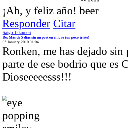
¡Ah, y feliz año!
Responder
Citar
Saigo Takamori
Re: Más de 5 días sin un post en el foro (un poco triste)
05-January-2010 01:04
Ronken, me has dejado sin 
parte de ese bodrio que es 
Dioseeeeesss!!!