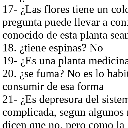
17- ¿Las flores tiene un colo
pregunta puede llevar a con
conocido de esta planta sean
18. ¿tiene espinas? No
19- ¿Es una planta medicina
20. ¿se fuma? No es lo habi
consumir de esa forma
21- ¿Es depresora del siste
complicada, segun algunos m
dicen que no, pero como la 