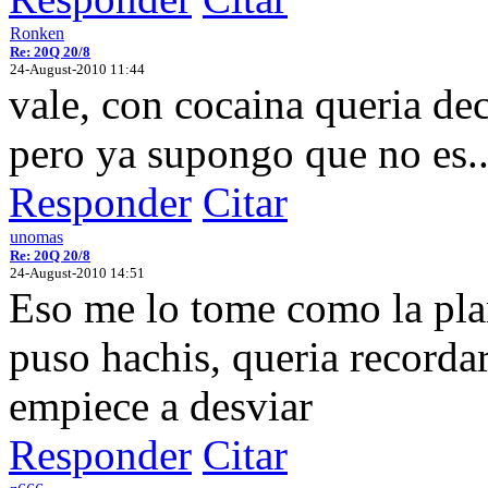
Ronken
Re: 20Q 20/8
24-August-2010 11:44
vale, con cocaina queria dec
pero ya supongo que no es..
Responder
Citar
unomas
Re: 20Q 20/8
24-August-2010 14:51
Eso me lo tome como la pl
puso hachis, queria recordar
empiece a desviar
Responder
Citar