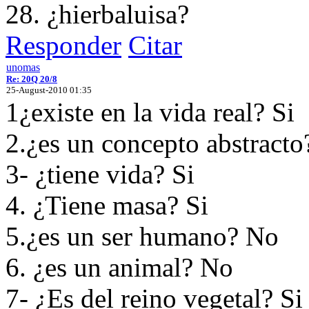
28. ¿hierbaluisa?
Responder
Citar
unomas
Re: 20Q 20/8
25-August-2010 01:35
1¿existe en la vida real? Si
2.¿es un concepto abstract
3- ¿tiene vida? Si
4. ¿Tiene masa? Si
5.¿es un ser humano? No
6. ¿es un animal? No
7- ¿Es del reino vegetal? Si