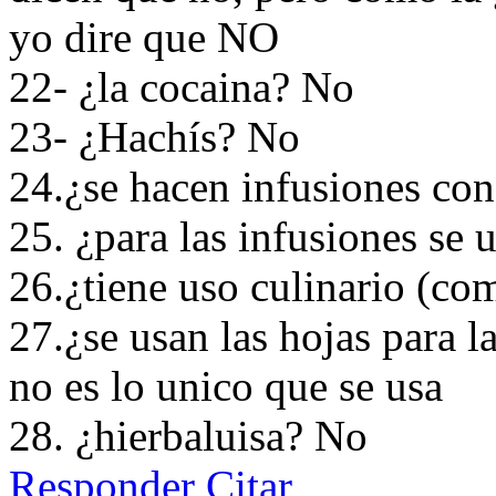
yo dire que NO
22- ¿la cocaina? No
23- ¿Hachís? No
24.¿se hacen infusiones con 
25. ¿para las infusiones se 
26.¿tiene uso culinario (c
27.¿se usan las hojas para l
no es lo unico que se usa
28. ¿hierbaluisa? No
Responder
Citar