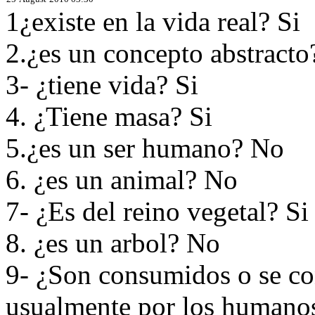
1¿existe en la vida real? Si
2.¿es un concepto abstract
3- ¿tiene vida? Si
4. ¿Tiene masa? Si
5.¿es un ser humano? No
6. ¿es un animal? No
7- ¿Es del reino vegetal? Si
8. ¿es un arbol? No
9- ¿Son consumidos o se co
usualmente por los humano