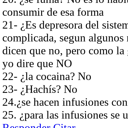
consumir de esa forma
21- ¿Es depresora del siste
complicada, segun algunos m
dicen que no, pero como la 
yo dire que NO
22- ¿la cocaina? No
23- ¿Hachís? No
24.¿se hacen infusiones con 
25. ¿para las infusiones se 
Responder
Citar