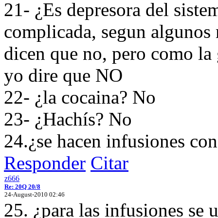
21- ¿Es depresora del siste
complicada, segun algunos m
dicen que no, pero como la 
yo dire que NO
22- ¿la cocaina? No
23- ¿Hachís? No
24.¿se hacen infusiones con 
Responder
Citar
z666
Re: 20Q 20/8
24-August-2010 02:46
25. ¿para las infusiones se u