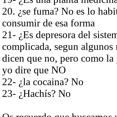
20. ¿se fuma? No es lo habi
consumir de esa forma
21- ¿Es depresora del siste
complicada, segun algunos m
dicen que no, pero como la 
yo dire que NO
22- ¿la cocaina? No
23- ¿Hachís? No
Os recuerdo que buscamos u