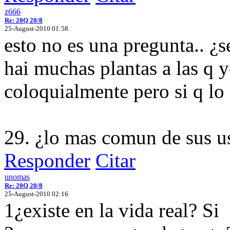
z666
Re: 20Q 20/8
25-August-2010 01:58
esto no es una pregunta.. ¿
hai muchas plantas a las q 
coloquialmente pero si q lo
29. ¿lo mas comun de sus us
Responder
Citar
unomas
Re: 20Q 20/8
25-August-2010 02:16
1¿existe en la vida real? Si