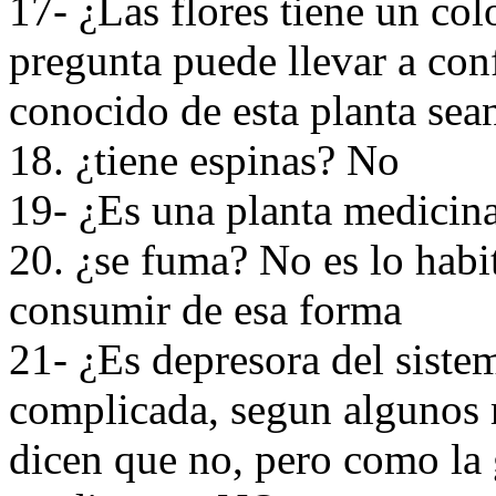
17- ¿Las flores tiene un colo
pregunta puede llevar a con
conocido de esta planta sean
18. ¿tiene espinas? No
19- ¿Es una planta medicina
20. ¿se fuma? No es lo habi
consumir de esa forma
21- ¿Es depresora del siste
complicada, segun algunos m
dicen que no, pero como la 