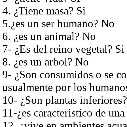
4. ¿Tiene masa? Si
5.¿es un ser humano? No
6. ¿es un animal? No
7- ¿Es del reino vegetal? Si
8. ¿es un arbol? No
9- ¿Son consumidos o se co
usualmente por los humano
10- ¿Son plantas inferiores
11-¿es caracteristico de un
12. ¿vive en ambientes acu