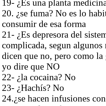
19- ¿Es una planta medicina
20. ¿se fuma? No es lo habi
consumir de esa forma
21- ¿Es depresora del siste
complicada, segun algunos m
dicen que no, pero como la 
yo dire que NO
22- ¿la cocaina? No
23- ¿Hachís? No
24.¿se hacen infusiones con 