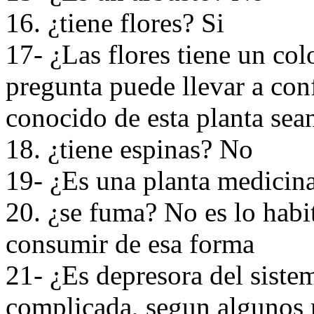
16. ¿tiene flores? Si
17- ¿Las flores tiene un colo
pregunta puede llevar a con
conocido de esta planta sean
18. ¿tiene espinas? No
19- ¿Es una planta medicina
20. ¿se fuma? No es lo habi
consumir de esa forma
21- ¿Es depresora del siste
complicada, segun algunos m