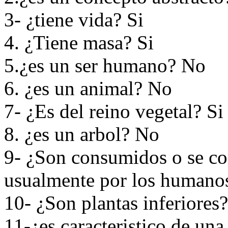
3- ¿tiene vida? Si
4. ¿Tiene masa? Si
5.¿es un ser humano? No
6. ¿es un animal? No
7- ¿Es del reino vegetal? Si
8. ¿es un arbol? No
9- ¿Son consumidos o se co
usualmente por los humano
10- ¿Son plantas inferiores
11-¿es caracteristico de un