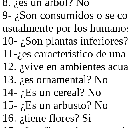
8. ¿es un arbol? No
9- ¿Son consumidos o se co
usualmente por los humano
10- ¿Son plantas inferiores
11-¿es caracteristico de un
12. ¿vive en ambientes acu
13. ¿es ornamental? No
14- ¿Es un cereal? No
15- ¿Es un arbusto? No
16. ¿tiene flores? Si