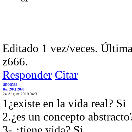
Editado 1 vez/veces. Últim
z666.
Responder
Citar
unomas
Re: 20Q 20/8
24-August-2010 04:31
1¿existe en la vida real? Si
2.¿es un concepto abstract
3- ¿tiene vida? Si