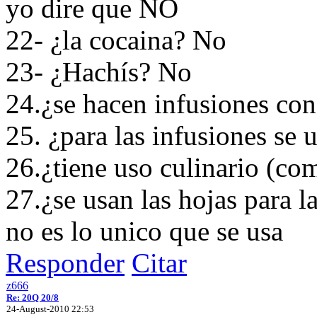
yo dire que NO
22- ¿la cocaina? No
23- ¿Hachís? No
24.¿se hacen infusiones con 
25. ¿para las infusiones se 
26.¿tiene uso culinario (c
27.¿se usan las hojas para l
no es lo unico que se usa
Responder
Citar
z666
Re: 20Q 20/8
24-August-2010 22:53