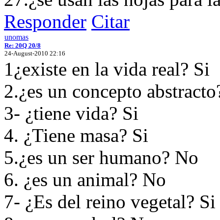
Responder
Citar
unomas
Re: 20Q 20/8
24-August-2010 22:16
1¿existe en la vida real? Si
2.¿es un concepto abstract
3- ¿tiene vida? Si
4. ¿Tiene masa? Si
5.¿es un ser humano? No
6. ¿es un animal? No
7- ¿Es del reino vegetal? Si