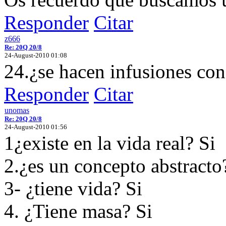
Responder
Citar
z666
Re: 20Q 20/8
24-August-2010 01:08
24.¿se hacen infusiones con
Responder
Citar
unomas
Re: 20Q 20/8
24-August-2010 01:56
1¿existe en la vida real? Si
2.¿es un concepto abstract
3- ¿tiene vida? Si
4. ¿Tiene masa? Si