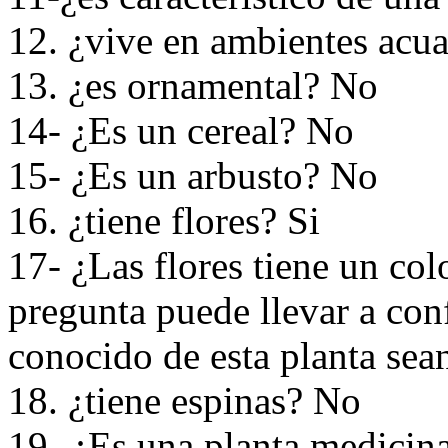
12. ¿vive en ambientes acu
13. ¿es ornamental? No
14- ¿Es un cereal? No
15- ¿Es un arbusto? No
16. ¿tiene flores? Si
17- ¿Las flores tiene un colo
pregunta puede llevar a con
conocido de esta planta sean
18. ¿tiene espinas? No
19- ¿Es una planta medicina