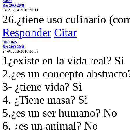
z666
Re: 20Q 20/8
24-August-2010 20:11
26.¿tiene uso culinario (co
Responder
Citar
unomas
Re: 20Q 20/8
24-August-2010 20:59
1¿existe en la vida real? Si
2.¿es un concepto abstract
3- ¿tiene vida? Si
4. ¿Tiene masa? Si
5.¿es un ser humano? No
6. ¿es un animal? No