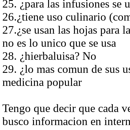
25. ¿para las infusiones se 
26.¿tiene uso culinario (c
27.¿se usan las hojas para l
no es lo unico que se usa
28. ¿hierbaluisa? No
29. ¿lo mas comun de sus us
medicina popular
Tengo que decir que cada v
busco informacion en inter