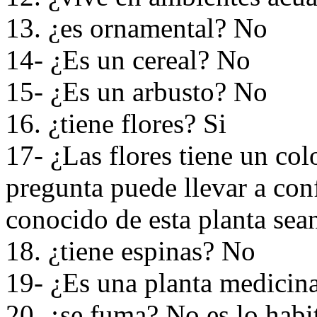
13. ¿es ornamental? No
14- ¿Es un cereal? No
15- ¿Es un arbusto? No
16. ¿tiene flores? Si
17- ¿Las flores tiene un colo
pregunta puede llevar a con
conocido de esta planta sean
18. ¿tiene espinas? No
19- ¿Es una planta medicina
20. ¿se fuma? No es lo habi