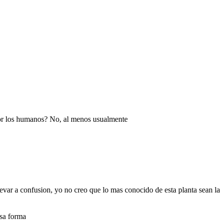
or los humanos? No, al menos usualmente
llevar a confusion, yo no creo que lo mas conocido de esta planta sean la
esa forma