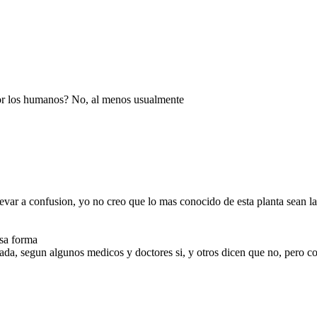
or los humanos? No, al menos usualmente
llevar a confusion, yo no creo que lo mas conocido de esta planta sean la
esa forma
ada, segun algunos medicos y doctores si, y otros dicen que no, pero 