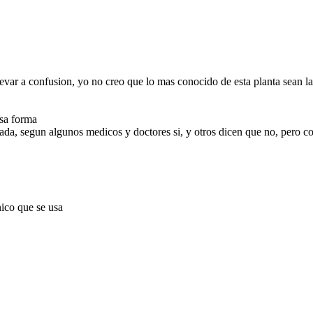
llevar a confusion, yo no creo que lo mas conocido de esta planta sean la
esa forma
ada, segun algunos medicos y doctores si, y otros dicen que no, pero 
nico que se usa