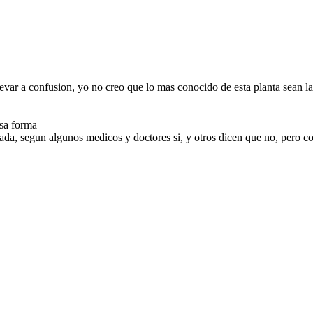
llevar a confusion, yo no creo que lo mas conocido de esta planta sean la
esa forma
ada, segun algunos medicos y doctores si, y otros dicen que no, pero 