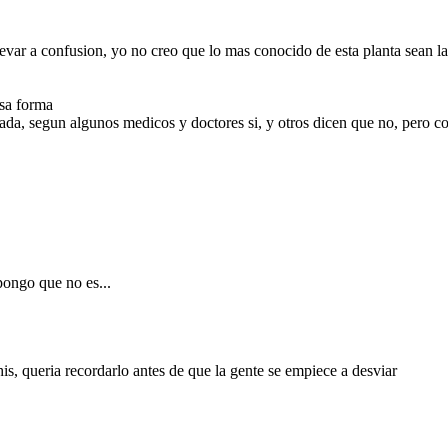
llevar a confusion, yo no creo que lo mas conocido de esta planta sean la
esa forma
ada, segun algunos medicos y doctores si, y otros dicen que no, pero 
pongo que no es...
, queria recordarlo antes de que la gente se empiece a desviar