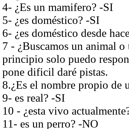
4- ¿Es un mamifero? -SI
5- ¿es doméstico? -SI
6- ¿es doméstico desde hac
7 - ¿Buscamos un animal o 
principio solo puedo respond
pone dificil daré pistas.
8.¿Es el nombre propio de 
9- es real? -SI
10 - ¿esta vivo actualmente
11- es un perro? -NO