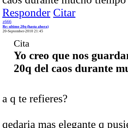
Responder
Citar
z666
Re: ultimo 20q (hasta ahora)
20-September-2010 21:45
Cita
Yo creo que nos guarda
20q del caos durante m
a q te refieres?
qedaria mas elegante q pusi