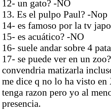
12- un gato? -NO
13. Es el pulpo Paul? -Nop
14- es famoso por la tv ja
15- es acuático? -NO
16- suele andar sobre 4 pat
17- se puede ver en un zoo?
convendria matizarla inclus
me dice q no lo ha visto en
tenga razon pero yo al meno
presencia.