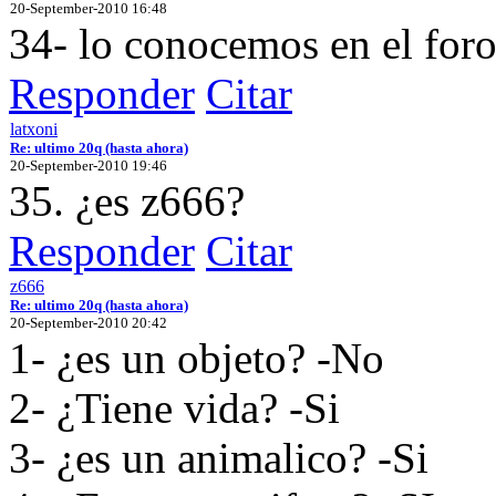
20-September-2010 16:48
34- lo conocemos en el foro
Responder
Citar
latxoni
Re: ultimo 20q (hasta ahora)
20-September-2010 19:46
35. ¿es z666?
Responder
Citar
z666
Re: ultimo 20q (hasta ahora)
20-September-2010 20:42
1- ¿es un objeto? -No
2- ¿Tiene vida? -Si
3- ¿es un animalico? -Si