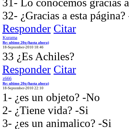
31- Lo conocemos gracias a 
32- ¿Gracias a esta página? 
Responder
Citar
Kurama
Re: ultimo 20q (hasta ahora)
18-September-2010 18:46
33 ¿Es Achiles?
Responder
Citar
z666
Re: ultimo 20q (hasta ahora)
18-September-2010 22:10
1- ¿es un objeto? -No
2- ¿Tiene vida? -Si
3- ¿es un animalico? -Si