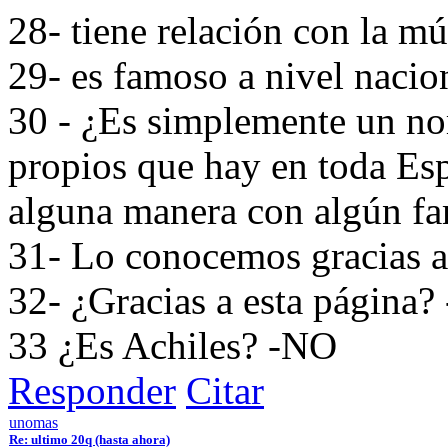
28- tiene relación con la m
29- es famoso a nivel naci
30 - ¿Es simplemente un no
propios que hay en toda Es
alguna manera con algún fa
31- Lo conocemos gracias a 
32- ¿Gracias a esta página? 
33 ¿Es Achiles? -NO
Responder
Citar
unomas
Re: ultimo 20q (hasta ahora)