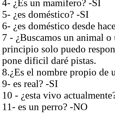
4- ¿Es un mamifero? -SI
5- ¿es doméstico? -SI
6- ¿es doméstico desde hac
7 - ¿Buscamos un animal o 
principio solo puedo respond
pone dificil daré pistas.
8.¿Es el nombre propio de 
9- es real? -SI
10 - ¿esta vivo actualmente
11- es un perro? -NO