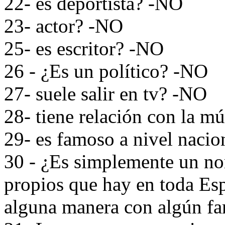
22- es deportista? -NO
23- actor? -NO
25- es escritor? -NO
26 - ¿Es un político? -NO
27- suele salir en tv? -NO
28- tiene relación con la m
29- es famoso a nivel naci
30 - ¿Es simplemente un no
propios que hay en toda Es
alguna manera con algún fa