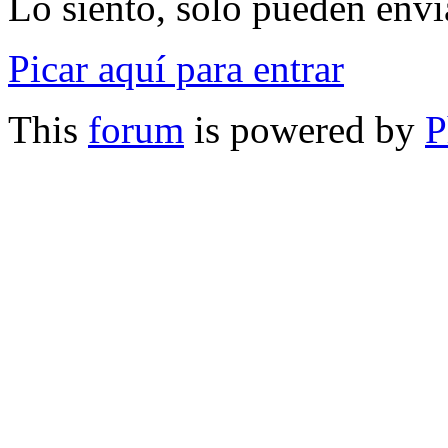
Lo siento, sólo pueden envia
Picar aquí para entrar
This
forum
is powered by
P