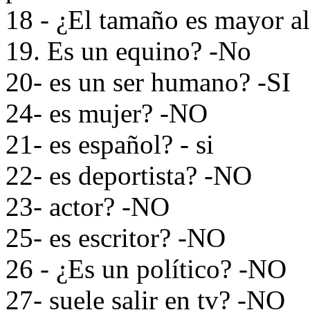
18 - ¿El tamaño es mayor al
19. Es un equino? -No
20- es un ser humano? -SI
24- es mujer? -NO
21- es español? - si
22- es deportista? -NO
23- actor? -NO
25- es escritor? -NO
26 - ¿Es un político? -NO
27- suele salir en tv? -NO