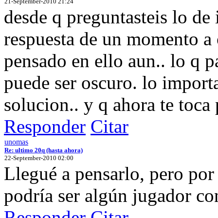
21-September-2010 21:24
desde q preguntasteis lo de 
respuesta de un momento a 
pensado en ello aun.. lo q p
puede ser oscuro. lo importa
solucion.. y q ahora te toca
Responder
Citar
unomas
Re: ultimo 20q (hasta ahora)
22-September-2010 02:00
Llegué a pensarlo, pero por
podría ser algún jugador co
Responder
Citar