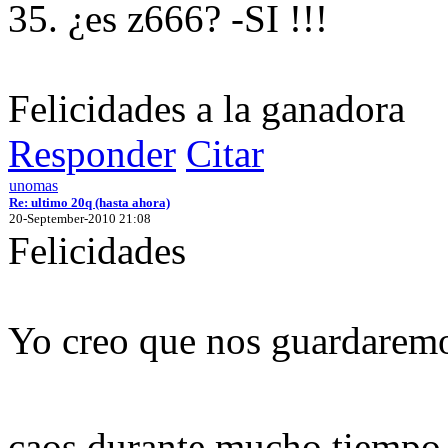
35. ¿es z666? -SI !!!
Felicidades a la ganadora
Responder
Citar
unomas
Re: ultimo 20q (hasta ahora)
20-September-2010 21:08
Felicidades
Yo creo que nos guardaremo
caos durante mucho tiemp