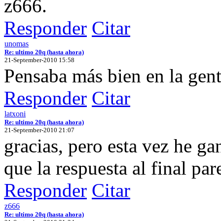
z666.
Responder
Citar
unomas
Re: ultimo 20q (hasta ahora)
21-September-2010 15:58
Pensaba más bien en la gent
Responder
Citar
latxoni
Re: ultimo 20q (hasta ahora)
21-September-2010 21:07
gracias, pero esta vez he g
que la respuesta al final par
Responder
Citar
z666
Re: ultimo 20q (hasta ahora)