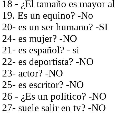
18 - ¿El tamaño es mayor al
19. Es un equino? -No
20- es un ser humano? -SI
24- es mujer? -NO
21- es español? - si
22- es deportista? -NO
23- actor? -NO
25- es escritor? -NO
26 - ¿Es un político? -NO
27- suele salir en tv? -NO