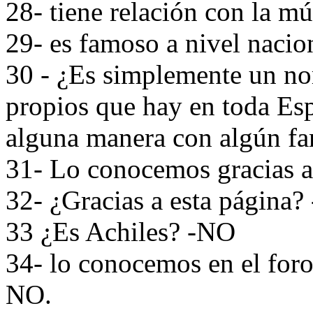
28- tiene relación con la m
29- es famoso a nivel naci
30 - ¿Es simplemente un no
propios que hay en toda Es
alguna manera con algún fa
31- Lo conocemos gracias a 
32- ¿Gracias a esta página? 
33 ¿Es Achiles? -NO
34- lo conocemos en el foro
NO.