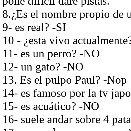
pone dificil daré pistas.
8.¿Es el nombre propio de 
9- es real? -SI
10 - ¿esta vivo actualmente
11- es un perro? -NO
12- un gato? -NO
13. Es el pulpo Paul? -Nop
14- es famoso por la tv ja
15- es acuático? -NO
16- suele andar sobre 4 pat