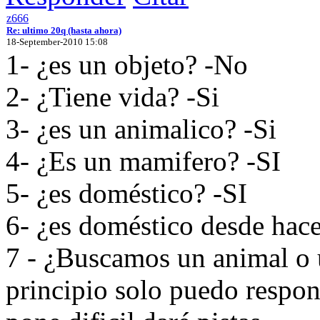
z666
Re: ultimo 20q (hasta ahora)
18-September-2010 15:08
1- ¿es un objeto? -No
2- ¿Tiene vida? -Si
3- ¿es un animalico? -Si
4- ¿Es un mamifero? -SI
5- ¿es doméstico? -SI
6- ¿es doméstico desde hac
7 - ¿Buscamos un animal o 
principio solo puedo respond