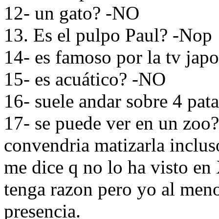
12- un gato? -NO
13. Es el pulpo Paul? -Nop
14- es famoso por la tv ja
15- es acuático? -NO
16- suele andar sobre 4 pat
17- se puede ver en un zoo?
convendria matizarla inclus
me dice q no lo ha visto en
tenga razon pero yo al meno
presencia.