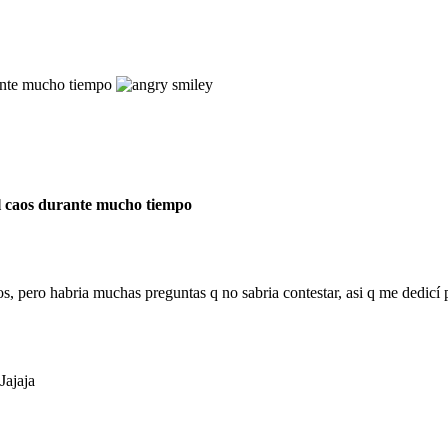
rante mucho tiempo
l caos durante mucho tiempo
s, pero habria muchas preguntas q no sabria contestar, asi q me dedicí
Jajaja