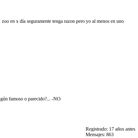
 X zoo en x día seguramente tenga razon pero yo al menos en uno
lgún famoso o parecido?... -NO
Registrado: 17 años antes
Mensajes: 863