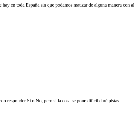
e hay en toda España sin que podamos matizar de alguna manera con a
 responder Si o No, pero si la cosa se pone dificil daré pistas.