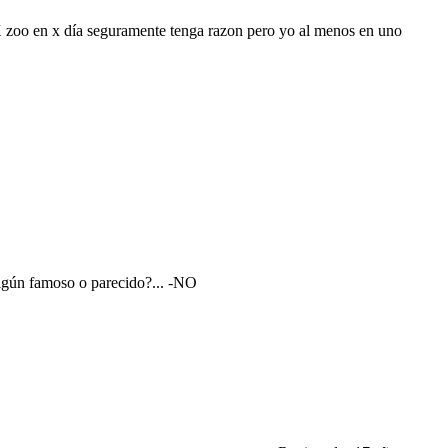
 X zoo en x día seguramente tenga razon pero yo al menos en uno
lgún famoso o parecido?... -NO