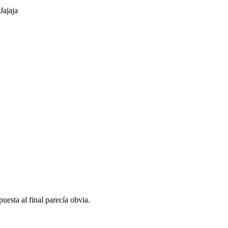
Jajaja
uesta al final parecía obvia.