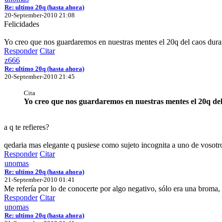
Re: ultimo 20q (hasta ahora)
20-September-2010 21:08
Felicidades
Yo creo que nos guardaremos en nuestras mentes el 20q del caos du
Responder
Citar
z666
Re: ultimo 20q (hasta ahora)
20-September-2010 21:45
Cita
Yo creo que nos guardaremos en nuestras mentes el 20q de
a q te refieres?
qedaria mas elegante q pusiese como sujeto incognita a uno de vosotro
Responder
Citar
unomas
Re: ultimo 20q (hasta ahora)
21-September-2010 01:41
Me refería por lo de conocerte por algo negativo, sólo era una broma, 
Responder
Citar
unomas
Re: ultimo 20q (hasta ahora)