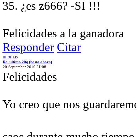
35. ¿es z666? -SI !!!
Felicidades a la ganadora
Responder
Citar
unomas
Re: ultimo 20q (hasta ahora)
20-September-2010 21:08
Felicidades
Yo creo que nos guardaremo
caos durante mucho tiemp