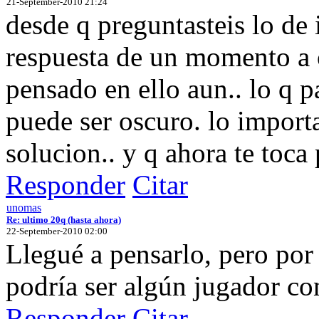
21-September-2010 21:24
desde q preguntasteis lo de 
respuesta de un momento a 
pensado en ello aun.. lo q p
puede ser oscuro. lo importa
solucion.. y q ahora te toca
Responder
Citar
unomas
Re: ultimo 20q (hasta ahora)
22-September-2010 02:00
Llegué a pensarlo, pero por
podría ser algún jugador co
Responder
Citar