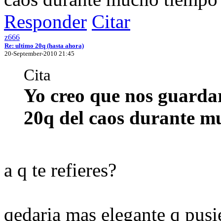
Responder
Citar
z666
Re: ultimo 20q (hasta ahora)
20-September-2010 21:45
Cita
Yo creo que nos guarda
20q del caos durante m
a q te refieres?
qedaria mas elegante q pusi