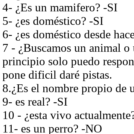
4- ¿Es un mamifero? -SI
5- ¿es doméstico? -SI
6- ¿es doméstico desde hac
7 - ¿Buscamos un animal o 
principio solo puedo respond
pone dificil daré pistas.
8.¿Es el nombre propio de 
9- es real? -SI
10 - ¿esta vivo actualmente
11- es un perro? -NO