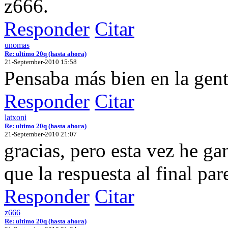
z666.
Responder
Citar
unomas
Re: ultimo 20q (hasta ahora)
21-September-2010 15:58
Pensaba más bien en la gent
Responder
Citar
latxoni
Re: ultimo 20q (hasta ahora)
21-September-2010 21:07
gracias, pero esta vez he g
que la respuesta al final par
Responder
Citar
z666
Re: ultimo 20q (hasta ahora)