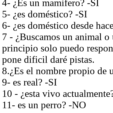
4- ¿Es un mamifero? -SI
5- ¿es doméstico? -SI
6- ¿es doméstico desde hac
7 - ¿Buscamos un animal o 
principio solo puedo respond
pone dificil daré pistas.
8.¿Es el nombre propio de 
9- es real? -SI
10 - ¿esta vivo actualmente
11- es un perro? -NO