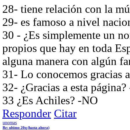
28- tiene relación con la m
29- es famoso a nivel naci
30 - ¿Es simplemente un no
propios que hay en toda Es
alguna manera con algún fa
31- Lo conocemos gracias a 
32- ¿Gracias a esta página? 
33 ¿Es Achiles? -NO
Responder
Citar
unomas
Re: ultimo 20q (hasta ahora)