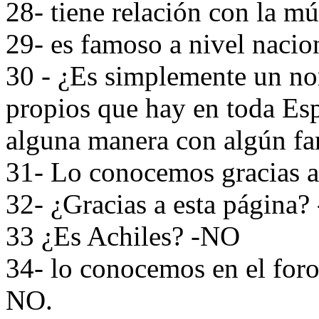
28- tiene relación con la m
29- es famoso a nivel naci
30 - ¿Es simplemente un no
propios que hay en toda Es
alguna manera con algún fa
31- Lo conocemos gracias a 
32- ¿Gracias a esta página? 
33 ¿Es Achiles? -NO
34- lo conocemos en el foro
NO.