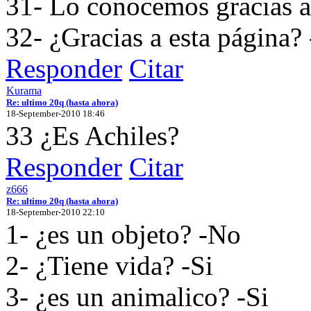
31- Lo conocemos gracias a 
32- ¿Gracias a esta página? 
Responder
Citar
Kurama
Re: ultimo 20q (hasta ahora)
18-September-2010 18:46
33 ¿Es Achiles?
Responder
Citar
z666
Re: ultimo 20q (hasta ahora)
18-September-2010 22:10
1- ¿es un objeto? -No
2- ¿Tiene vida? -Si
3- ¿es un animalico? -Si