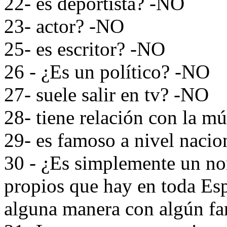
22- es deportista? -NO
23- actor? -NO
25- es escritor? -NO
26 - ¿Es un político? -NO
27- suele salir en tv? -NO
28- tiene relación con la m
29- es famoso a nivel naci
30 - ¿Es simplemente un no
propios que hay en toda Es
alguna manera con algún fa