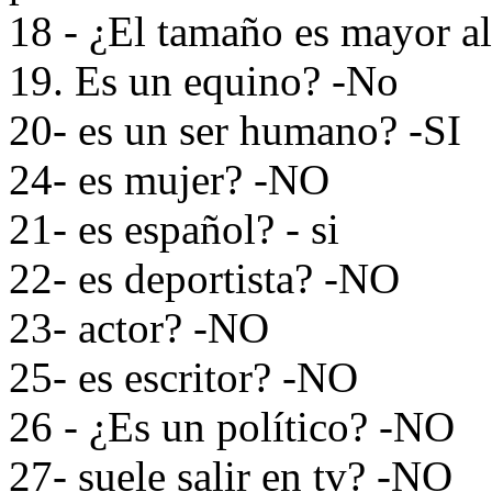
18 - ¿El tamaño es mayor al
19. Es un equino? -No
20- es un ser humano? -SI
24- es mujer? -NO
21- es español? - si
22- es deportista? -NO
23- actor? -NO
25- es escritor? -NO
26 - ¿Es un político? -NO
27- suele salir en tv? -NO