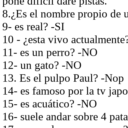
pone dificil daré pistas.
8.¿Es el nombre propio de 
9- es real? -SI
10 - ¿esta vivo actualmente
11- es un perro? -NO
12- un gato? -NO
13. Es el pulpo Paul? -Nop
14- es famoso por la tv ja
15- es acuático? -NO
16- suele andar sobre 4 pat