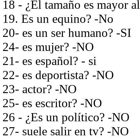
18 - ¿El tamaño es mayor al
19. Es un equino? -No
20- es un ser humano? -SI
24- es mujer? -NO
21- es español? - si
22- es deportista? -NO
23- actor? -NO
25- es escritor? -NO
26 - ¿Es un político? -NO
27- suele salir en tv? -NO