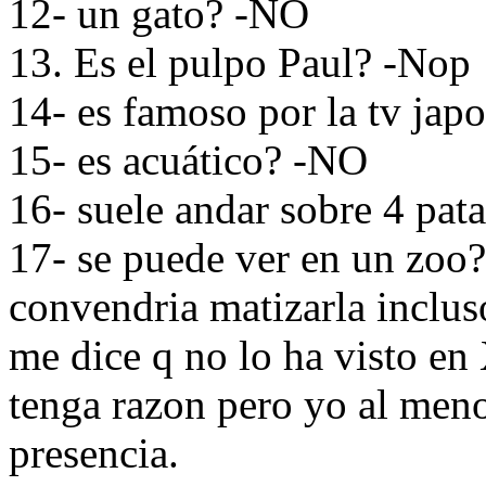
12- un gato? -NO
13. Es el pulpo Paul? -Nop
14- es famoso por la tv ja
15- es acuático? -NO
16- suele andar sobre 4 pat
17- se puede ver en un zoo?
convendria matizarla inclus
me dice q no lo ha visto en
tenga razon pero yo al meno
presencia.