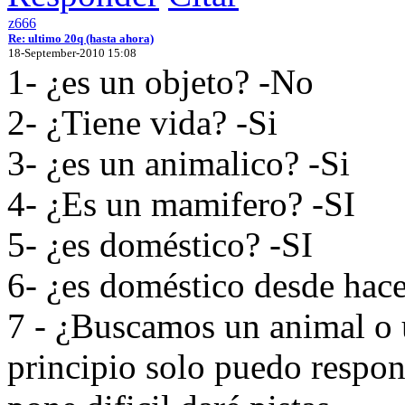
z666
Re: ultimo 20q (hasta ahora)
18-September-2010 15:08
1- ¿es un objeto? -No
2- ¿Tiene vida? -Si
3- ¿es un animalico? -Si
4- ¿Es un mamifero? -SI
5- ¿es doméstico? -SI
6- ¿es doméstico desde hac
7 - ¿Buscamos un animal o 
principio solo puedo respond