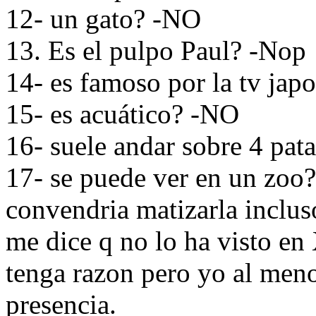
12- un gato? -NO
13. Es el pulpo Paul? -Nop
14- es famoso por la tv ja
15- es acuático? -NO
16- suele andar sobre 4 pat
17- se puede ver en un zoo?
convendria matizarla inclus
me dice q no lo ha visto en
tenga razon pero yo al meno
presencia.