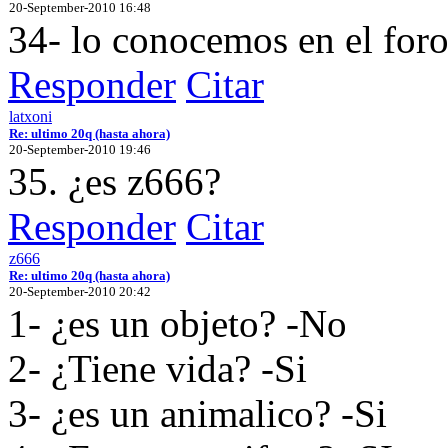
20-September-2010 16:48
34- lo conocemos en el foro
Responder
Citar
latxoni
Re: ultimo 20q (hasta ahora)
20-September-2010 19:46
35. ¿es z666?
Responder
Citar
z666
Re: ultimo 20q (hasta ahora)
20-September-2010 20:42
1- ¿es un objeto? -No
2- ¿Tiene vida? -Si
3- ¿es un animalico? -Si