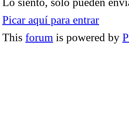
Lo siento, sólo pueden envia
Picar aquí para entrar
This
forum
is powered by
P