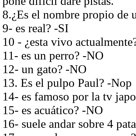
pone dificil daré pistas.
8.¿Es el nombre propio de 
9- es real? -SI
10 - ¿esta vivo actualmente
11- es un perro? -NO
12- un gato? -NO
13. Es el pulpo Paul? -Nop
14- es famoso por la tv ja
15- es acuático? -NO
16- suele andar sobre 4 pat