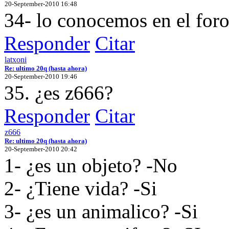
20-September-2010 16:48
34- lo conocemos en el foro
Responder
Citar
latxoni
Re: ultimo 20q (hasta ahora)
20-September-2010 19:46
35. ¿es z666?
Responder
Citar
z666
Re: ultimo 20q (hasta ahora)
20-September-2010 20:42
1- ¿es un objeto? -No
2- ¿Tiene vida? -Si
3- ¿es un animalico? -Si