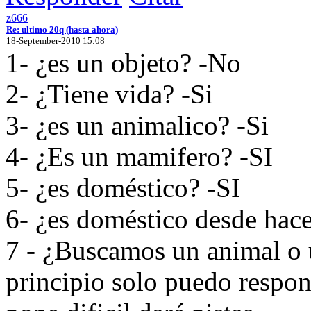
z666
Re: ultimo 20q (hasta ahora)
18-September-2010 15:08
1- ¿es un objeto? -No
2- ¿Tiene vida? -Si
3- ¿es un animalico? -Si
4- ¿Es un mamifero? -SI
5- ¿es doméstico? -SI
6- ¿es doméstico desde hac
7 - ¿Buscamos un animal o 
principio solo puedo respond