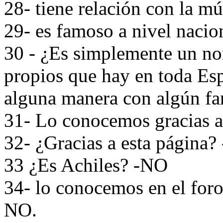
28- tiene relación con la m
29- es famoso a nivel naci
30 - ¿Es simplemente un no
propios que hay en toda Es
alguna manera con algún fa
31- Lo conocemos gracias a 
32- ¿Gracias a esta página? 
33 ¿Es Achiles? -NO
34- lo conocemos en el foro
NO.