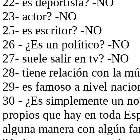
22- es deportista? -NO
23- actor? -NO
25- es escritor? -NO
26 - ¿Es un político? -NO
27- suele salir en tv? -NO
28- tiene relación con la m
29- es famoso a nivel naci
30 - ¿Es simplemente un no
propios que hay en toda Es
alguna manera con algún fa