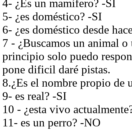
4- ¿Es un mamifero? -SI
5- ¿es doméstico? -SI
6- ¿es doméstico desde hac
7 - ¿Buscamos un animal o 
principio solo puedo respond
pone dificil daré pistas.
8.¿Es el nombre propio de 
9- es real? -SI
10 - ¿esta vivo actualmente
11- es un perro? -NO