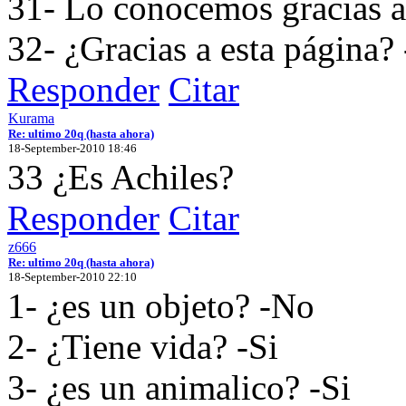
31- Lo conocemos gracias a 
32- ¿Gracias a esta página? 
Responder
Citar
Kurama
Re: ultimo 20q (hasta ahora)
18-September-2010 18:46
33 ¿Es Achiles?
Responder
Citar
z666
Re: ultimo 20q (hasta ahora)
18-September-2010 22:10
1- ¿es un objeto? -No
2- ¿Tiene vida? -Si
3- ¿es un animalico? -Si