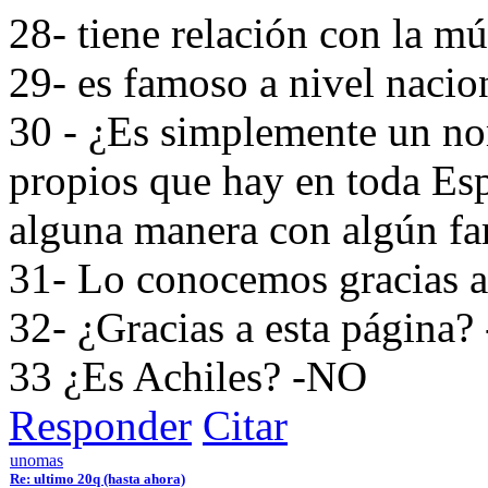
28- tiene relación con la m
29- es famoso a nivel naci
30 - ¿Es simplemente un no
propios que hay en toda Es
alguna manera con algún fa
31- Lo conocemos gracias a 
32- ¿Gracias a esta página? 
33 ¿Es Achiles? -NO
Responder
Citar
unomas
Re: ultimo 20q (hasta ahora)