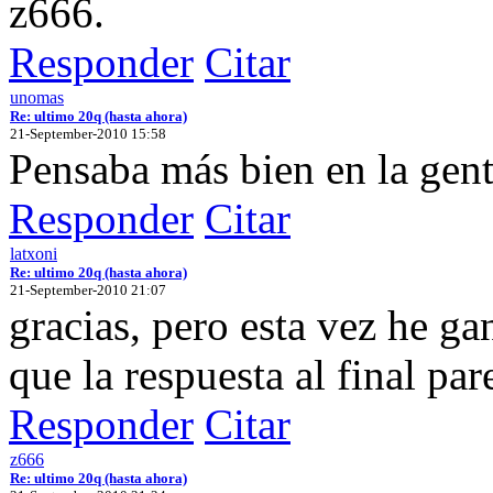
z666.
Responder
Citar
unomas
Re: ultimo 20q (hasta ahora)
21-September-2010 15:58
Pensaba más bien en la gent
Responder
Citar
latxoni
Re: ultimo 20q (hasta ahora)
21-September-2010 21:07
gracias, pero esta vez he g
que la respuesta al final par
Responder
Citar
z666
Re: ultimo 20q (hasta ahora)