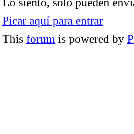
Lo siento, sólo pueden envia
Picar aquí para entrar
This
forum
is powered by
P