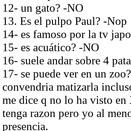
12- un gato? -NO
13. Es el pulpo Paul? -Nop
14- es famoso por la tv ja
15- es acuático? -NO
16- suele andar sobre 4 pat
17- se puede ver en un zoo?
convendria matizarla inclus
me dice q no lo ha visto en
tenga razon pero yo al meno
presencia.