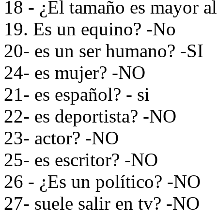
18 - ¿El tamaño es mayor al
19. Es un equino? -No
20- es un ser humano? -SI
24- es mujer? -NO
21- es español? - si
22- es deportista? -NO
23- actor? -NO
25- es escritor? -NO
26 - ¿Es un político? -NO
27- suele salir en tv? -NO