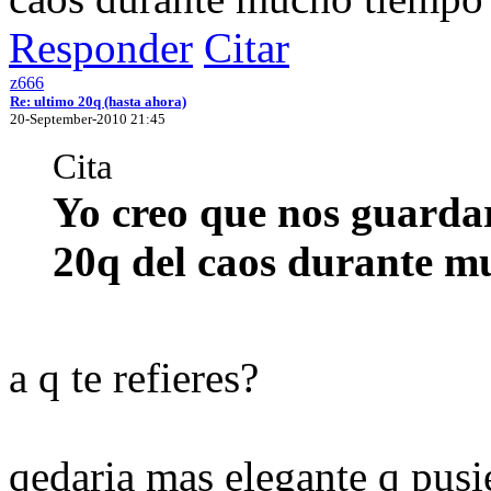
Responder
Citar
z666
Re: ultimo 20q (hasta ahora)
20-September-2010 21:45
Cita
Yo creo que nos guarda
20q del caos durante m
a q te refieres?
qedaria mas elegante q pusi