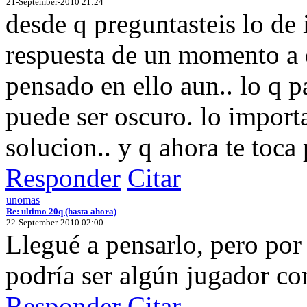
21-September-2010 21:24
desde q preguntasteis lo de 
respuesta de un momento a 
pensado en ello aun.. lo q p
puede ser oscuro. lo importa
solucion.. y q ahora te toca
Responder
Citar
unomas
Re: ultimo 20q (hasta ahora)
22-September-2010 02:00
Llegué a pensarlo, pero por
podría ser algún jugador co
Responder
Citar