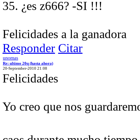
35. ¿es z666? -SI !!!
Felicidades a la ganadora
Responder
Citar
unomas
Re: ultimo 20q (hasta ahora)
20-September-2010 21:08
Felicidades
Yo creo que nos guardaremo
caos durante mucho tiemp