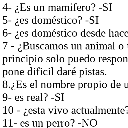
4- ¿Es un mamifero? -SI
5- ¿es doméstico? -SI
6- ¿es doméstico desde hac
7 - ¿Buscamos un animal o 
principio solo puedo respond
pone dificil daré pistas.
8.¿Es el nombre propio de 
9- es real? -SI
10 - ¿esta vivo actualmente
11- es un perro? -NO