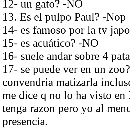
12- un gato? -NO
13. Es el pulpo Paul? -Nop
14- es famoso por la tv ja
15- es acuático? -NO
16- suele andar sobre 4 pat
17- se puede ver en un zoo?
convendria matizarla inclus
me dice q no lo ha visto en
tenga razon pero yo al meno
presencia.