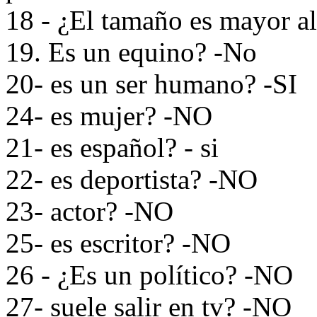
18 - ¿El tamaño es mayor al
19. Es un equino? -No
20- es un ser humano? -SI
24- es mujer? -NO
21- es español? - si
22- es deportista? -NO
23- actor? -NO
25- es escritor? -NO
26 - ¿Es un político? -NO
27- suele salir en tv? -NO