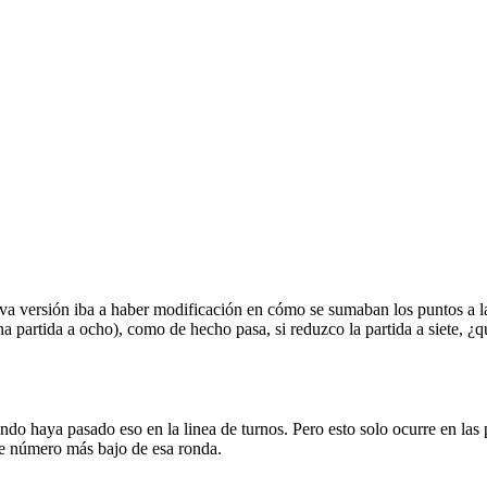
a versión iba a haber modificación en cómo se sumaban los puntos a la
a partida a ocho), como de hecho pasa, si reduzco la partida a siete, ¿q
ando haya pasado eso en la linea de turnos. Pero esto solo ocurre en las 
de número más bajo de esa ronda.