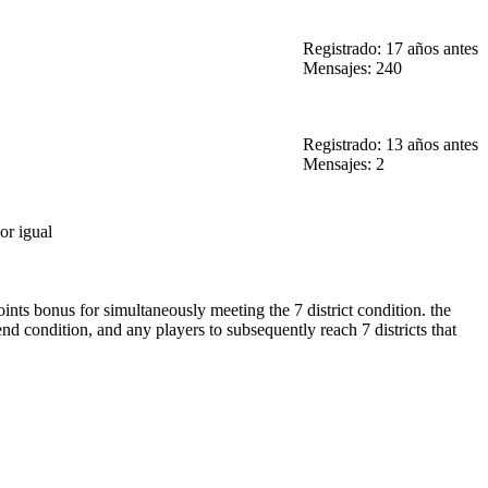
Registrado: 17 años antes
Mensajes: 240
Registrado: 13 años antes
Mensajes: 2
or igual
oints bonus for simultaneously meeting the 7 district condition. the
nd condition, and any players to subsequently reach 7 districts that