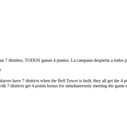
gan 7 distritos, TODOS ganan 4 puntos. La campana despierta a todos p
?
layers have 7 districts when the Bell Tower is built, they all get the 4 p
ith 7 districts get 4 points bonus for simultaneously meeting the game e