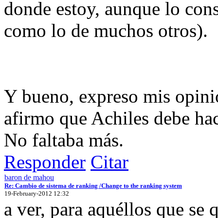
donde estoy, aunque lo con
como lo de muchos otros).
Y bueno, expreso mis opini
afirmo que Achiles debe hac
No faltaba más.
Responder
Citar
baron de mahou
Re: Cambio de sistema de ranking /Change to the ranking system
19-February-2012 12:32
a ver, para aquéllos que se