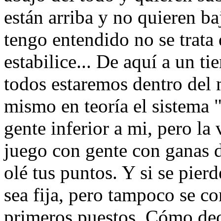
están arriba y no quieren ba
tengo entendido no se trata 
estabilice... De aquí a un t
todos estaremos dentro del
mismo en teoría el sistema
gente inferior a mi, pero la
juego con gente con ganas d
olé tus puntos. Y si se pier
sea fija, pero tampoco se c
primeros puestos. Cómo decí