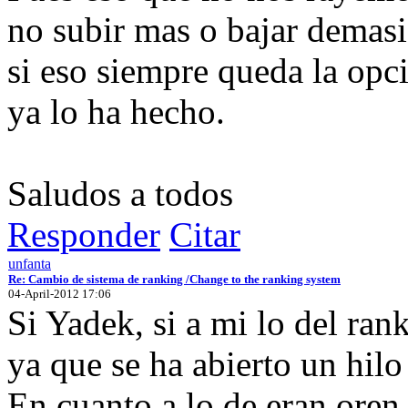
no subir mas o bajar demasi
si eso siempre queda la opc
ya lo ha hecho.
Saludos a todos
Responder
Citar
unfanta
Re: Cambio de sistema de ranking /Change to the ranking system
04-April-2012 17:06
Si Yadek, si a mi lo del ra
ya que se ha abierto un hilo
En cuanto a lo de eran oren,