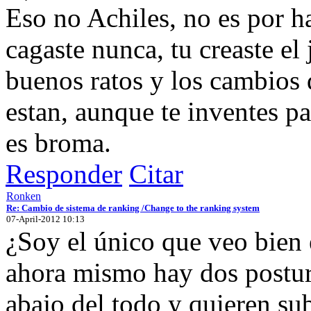
Eso no Achiles, no es por ha
cagaste nunca, tu creaste e
buenos ratos y los cambios
estan, aunque te inventes p
es broma.
Responder
Citar
Ronken
Re: Cambio de sistema de ranking /Change to the ranking system
07-April-2012 10:13
¿Soy el único que veo bien
ahora mismo hay dos postur
abajo del todo y quieren sub