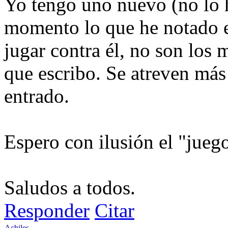
Yo tengo uno nuevo (no lo 
momento lo que he notado e
jugar contra él, no son los 
que escribo. Se atreven más
entrado.
Espero con ilusión el "jueg
Saludos a todos.
Responder
Citar
Achiles