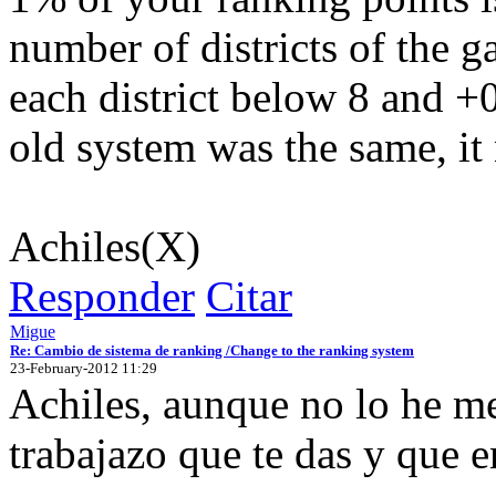
number of districts of the g
each district below 8 and +0
old system was the same, it
Achiles(X)
Responder
Citar
Migue
Re: Cambio de sistema de ranking /Change to the ranking system
23-February-2012 11:29
Achiles, aunque no lo he m
trabajazo que te das y que 