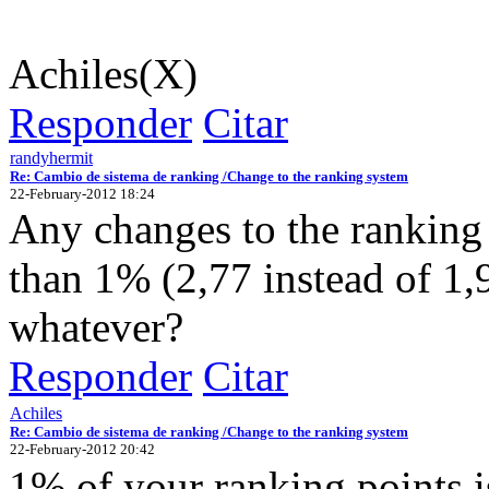
Achiles(X)
Responder
Citar
randyhermit
Re: Cambio de sistema de ranking /Change to the ranking system
22-February-2012 18:24
Any changes to the ranking
than 1% (2,77 instead of 1,
whatever?
Responder
Citar
Achiles
Re: Cambio de sistema de ranking /Change to the ranking system
22-February-2012 20:42
1% of your ranking points is