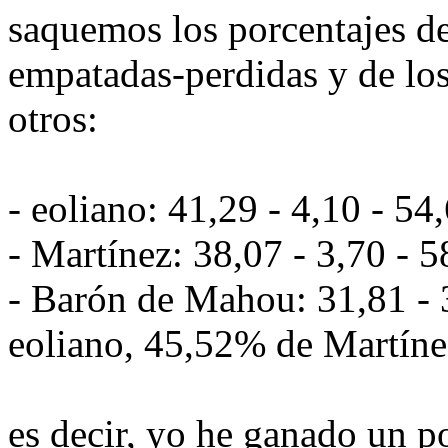
saquemos los porcentajes d
empatadas-perdidas y de los
otros:
- eoliano: 41,29 - 4,10 - 5
- Martínez: 38,07 - 3,70 - 
- Barón de Mahou: 31,81 - 
eoliano, 45,52% de Martíne
es decir, yo he ganado un po