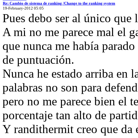
Re: Cambio de sistema de ranking /Change to the ranking system
19-February-2012 05:05
Pues debo ser al único que l
A mi no me parece mal el ga
que nunca me había parado a
de puntuación.
Nunca he estado arriba en la
palabras no son para defend
pero no me parece bien el t
porcentaje tan alto de parti
Y randithermit creo que da e