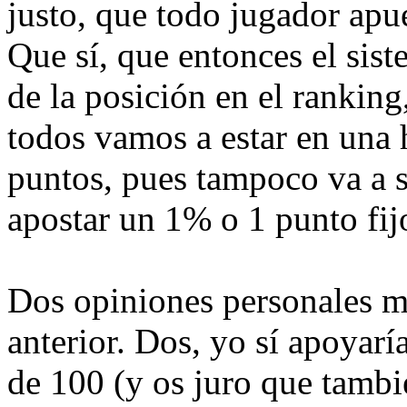
justo, que todo jugador apu
Que sí, que entonces el sis
de la posición en el rankin
todos vamos a estar en una 
puntos, pues tampoco va a s
apostar un 1% o 1 punto fij
Dos opiniones personales má
anterior. Dos, yo sí apoyarí
de 100 (y os juro que tambi