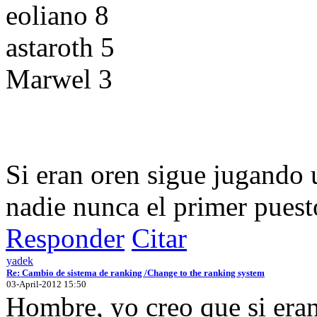
eoliano 8
astaroth 5
Marwel 3
Si eran oren sigue jugando u
nadie nunca el primer puest
Responder
Citar
yadek
Re: Cambio de sistema de ranking /Change to the ranking system
03-April-2012 15:50
Hombre, yo creo que si eran