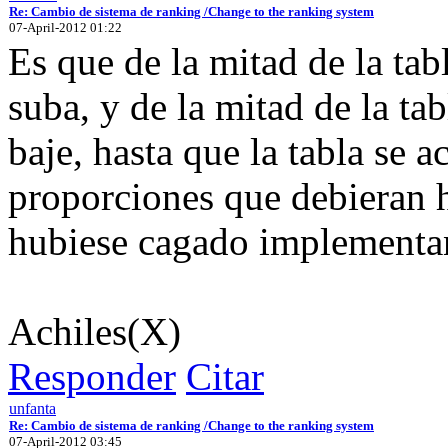
Re: Cambio de sistema de ranking /Change to the ranking system
07-April-2012 01:22
Es que de la mitad de la tabl
suba, y de la mitad de la tab
baje, hasta que la tabla se a
proporciones que debieran h
hubiese cagado implementan
Achiles(X)
Responder
Citar
unfanta
Re: Cambio de sistema de ranking /Change to the ranking system
07-April-2012 03:45