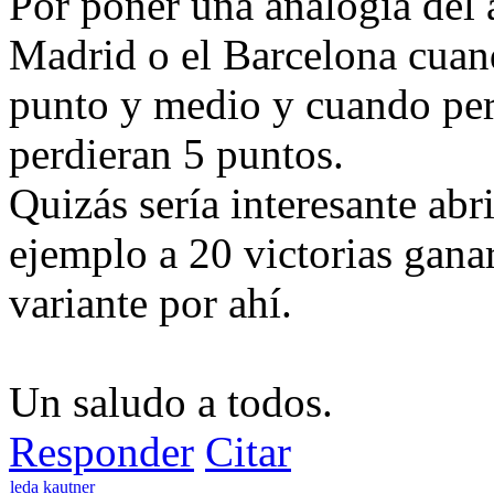
Por poner una analogía del 
Madrid o el Barcelona cuan
punto y medio y cuando per
perdieran 5 puntos.
Quizás sería interesante abri
ejemplo a 20 victorias ganar
variante por ahí.
Un saludo a todos.
Responder
Citar
leda kautner