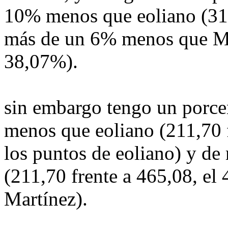
10% menos que eoliano (31
más de un 6% menos que Ma
38,07%).
sin embargo tengo un porcen
menos que eoliano (211,70 
los puntos de eoliano) y de
(211,70 frente a 465,08, el
Martínez).