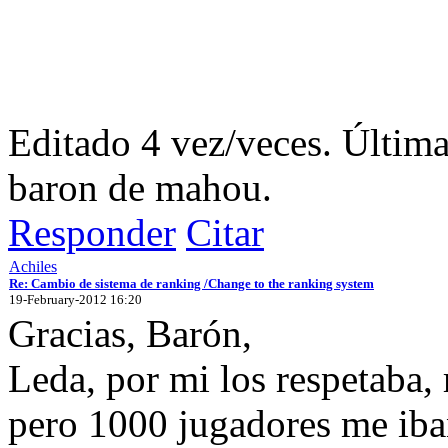
Editado 4 vez/veces. Últim
baron de mahou.
Responder
Citar
Achiles
Re: Cambio de sistema de ranking /Change to the ranking system
19-February-2012 16:20
Gracias, Barón,
Leda, por mi los respetaba, 
pero 1000 jugadores me iba