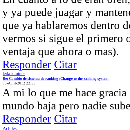
y ya puede juagar y mantene
que ya hablaremos dentro d
vermos si sigue el primero 
ventaja que ahora o mas).
Responder
Citar
leda kautner
Re: Cambio de sistema de ranking /Change to the ranking system
06-April-2012 22:55
A mi lo que me hace gracia 
mundo baja pero nadie sube
Responder
Citar
Achiles