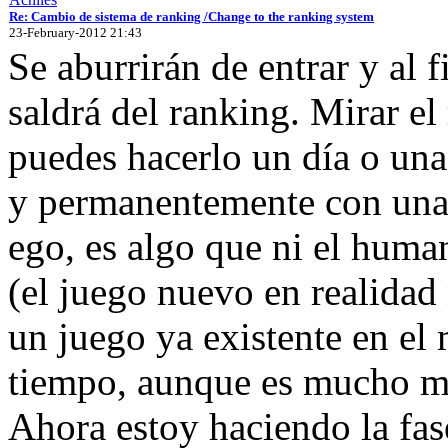
Re: Cambio de sistema de ranking /Change to the ranking system
23-February-2012 21:43
Se aburrirán de entrar y al f
saldrá del ranking. Mirar el
puedes hacerlo un día o una
y permanentemente con una c
ego, es algo que ni el huma
(el juego nuevo en realidad
un juego ya existente en el
tiempo, aunque es mucho m
Ahora estoy haciendo la fase