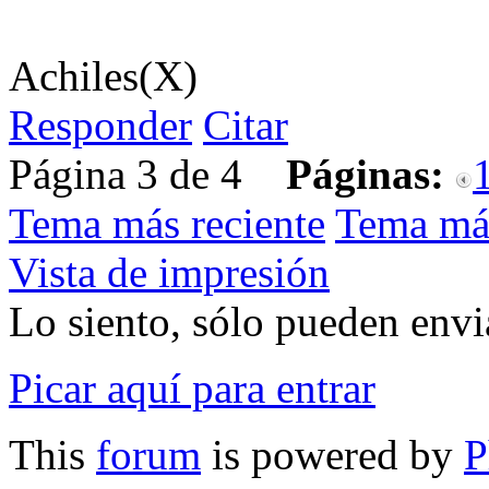
Achiles(X)
Responder
Citar
Página 3 de 4
Páginas:
Tema más reciente
Tema má
Vista de impresión
Lo siento, sólo pueden envia
Picar aquí para entrar
This
forum
is powered by
P