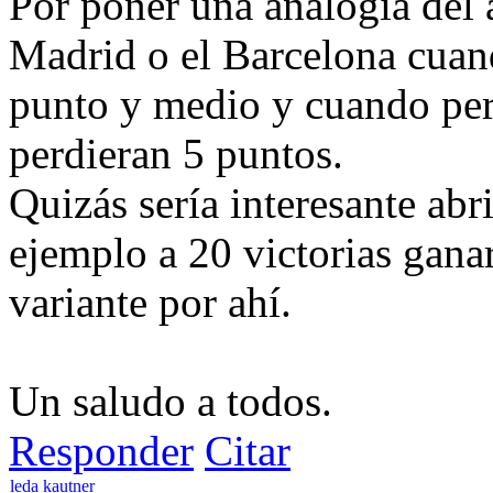
Por poner una analogía del 
Madrid o el Barcelona cuan
punto y medio y cuando per
perdieran 5 puntos.
Quizás sería interesante abri
ejemplo a 20 victorias ganar
variante por ahí.
Un saludo a todos.
Responder
Citar
leda kautner