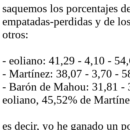
saquemos los porcentajes d
empatadas-perdidas y de los
otros:
- eoliano: 41,29 - 4,10 - 5
- Martínez: 38,07 - 3,70 - 
- Barón de Mahou: 31,81 - 
eoliano, 45,52% de Martíne
es decir, yo he ganado un po