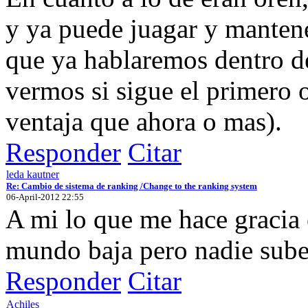
y ya puede juagar y mantene
que ya hablaremos dentro d
vermos si sigue el primero 
ventaja que ahora o mas).
Responder
Citar
leda kautner
Re: Cambio de sistema de ranking /Change to the ranking system
06-April-2012 22:55
A mi lo que me hace gracia 
mundo baja pero nadie sube
Responder
Citar
Achiles