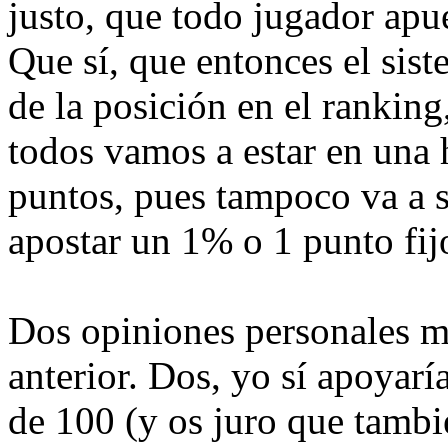
justo, que todo jugador apu
Que sí, que entonces el sis
de la posición en el rankin
todos vamos a estar en una 
puntos, pues tampoco va a s
apostar un 1% o 1 punto fij
Dos opiniones personales má
anterior. Dos, yo sí apoyarí
de 100 (y os juro que tambi