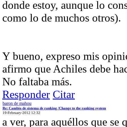
donde estoy, aunque lo con
como lo de muchos otros).
Y bueno, expreso mis opini
afirmo que Achiles debe hac
No faltaba más.
Responder
Citar
baron de mahou
Re: Cambio de sistema de ranking /Change to the ranking system
19-February-2012 12:32
a ver, para aquéllos que se