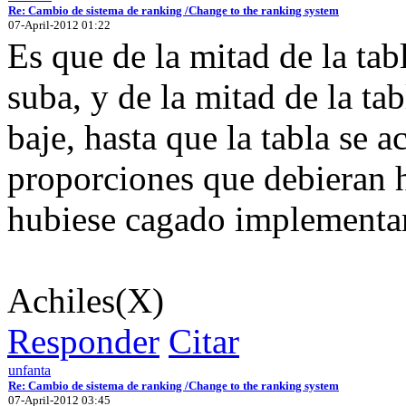
Re: Cambio de sistema de ranking /Change to the ranking system
07-April-2012 01:22
Es que de la mitad de la tabl
suba, y de la mitad de la tab
baje, hasta que la tabla se a
proporciones que debieran h
hubiese cagado implementan
Achiles(X)
Responder
Citar
unfanta
Re: Cambio de sistema de ranking /Change to the ranking system
07-April-2012 03:45