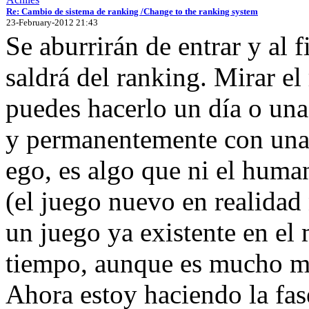
Re: Cambio de sistema de ranking /Change to the ranking system
23-February-2012 21:43
Se aburrirán de entrar y al f
saldrá del ranking. Mirar el
puedes hacerlo un día o una
y permanentemente con una c
ego, es algo que ni el huma
(el juego nuevo en realidad
un juego ya existente en el
tiempo, aunque es mucho m
Ahora estoy haciendo la fase