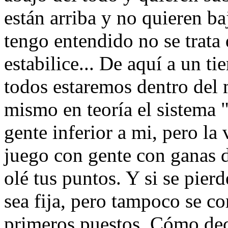
están arriba y no quieren ba
tengo entendido no se trata 
estabilice... De aquí a un t
todos estaremos dentro del
mismo en teoría el sistema
gente inferior a mi, pero la
juego con gente con ganas d
olé tus puntos. Y si se pier
sea fija, pero tampoco se c
primeros puestos. Cómo decí