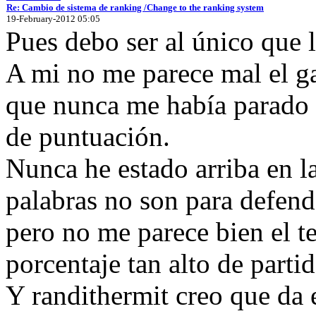
Re: Cambio de sistema de ranking /Change to the ranking system
19-February-2012 05:05
Pues debo ser al único que l
A mi no me parece mal el ga
que nunca me había parado a
de puntuación.
Nunca he estado arriba en la
palabras no son para defend
pero no me parece bien el t
porcentaje tan alto de parti
Y randithermit creo que da e