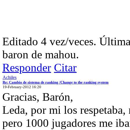
Editado 4 vez/veces. Últim
baron de mahou.
Responder
Citar
Achiles
Re: Cambio de sistema de ranking /Change to the ranking system
19-February-2012 16:20
Gracias, Barón,
Leda, por mi los respetaba, 
pero 1000 jugadores me iba