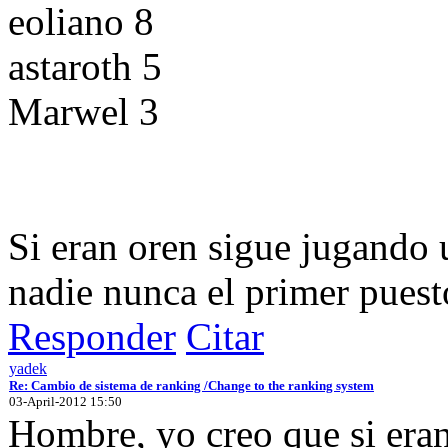
eoliano 8
astaroth 5
Marwel 3
Si eran oren sigue jugando u
nadie nunca el primer puest
Responder
Citar
yadek
Re: Cambio de sistema de ranking /Change to the ranking system
03-April-2012 15:50
Hombre, yo creo que si eran