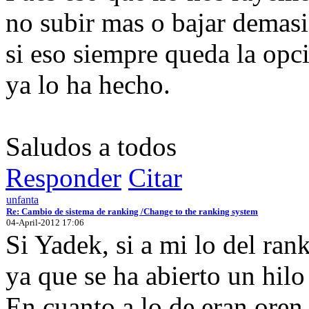
no subir mas o bajar demasi
si eso siempre queda la opc
ya lo ha hecho.
Saludos a todos
Responder
Citar
unfanta
Re: Cambio de sistema de ranking /Change to the ranking system
04-April-2012 17:06
Si Yadek, si a mi lo del ra
ya que se ha abierto un hilo
En cuanto a lo de eran oren,