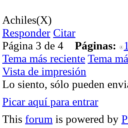
Achiles(X)
Responder
Citar
Página 3 de 4
Páginas:
Tema más reciente
Tema má
Vista de impresión
Lo siento, sólo pueden envia
Picar aquí para entrar
This
forum
is powered by
P