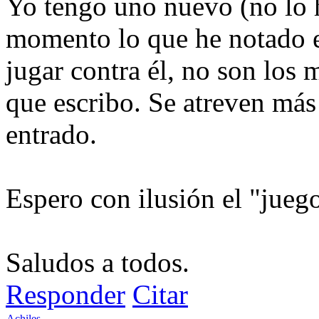
Yo tengo uno nuevo (no lo 
momento lo que he notado e
jugar contra él, no son los 
que escribo. Se atreven más
entrado.
Espero con ilusión el "jueg
Saludos a todos.
Responder
Citar
Achiles