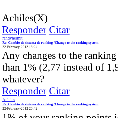
Achiles(X)
Responder
Citar
randyhermit
Re: Cambio de sistema de ranking /Change to the ranking system
22-February-2012 18:24
Any changes to the ranking
than 1% (2,77 instead of 1,
whatever?
Responder
Citar
Achiles
Re: Cambio de sistema de ranking /Change to the ranking system
22-February-2012 20:42
1% of your ranking points is