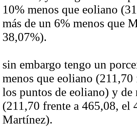
10% menos que eoliano (31
más de un 6% menos que Ma
38,07%).
sin embargo tengo un porcen
menos que eoliano (211,70 
los puntos de eoliano) y de
(211,70 frente a 465,08, el
Martínez).