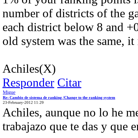
number of districts of the g
each district below 8 and +0
old system was the same, it
Achiles(X)
Responder
Citar
Migue
Re: Cambio de sistema de ranking /Change to the ranking system
23-February-2012 11:29
Achiles, aunque no lo he m
trabajazo que te das y que 