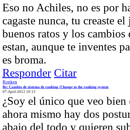
Eso no Achiles, no es por ha
cagaste nunca, tu creaste e
buenos ratos y los cambios
estan, aunque te inventes p
es broma.
Responder
Citar
Ronken
Re: Cambio de sistema de ranking /Change to the ranking system
07-April-2012 10:13
¿Soy el único que veo bien
ahora mismo hay dos postur
abajo del todo y quieren sub