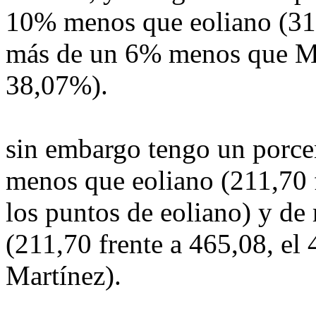
10% menos que eoliano (31
más de un 6% menos que Ma
38,07%).
sin embargo tengo un porcen
menos que eoliano (211,70 
los puntos de eoliano) y de
(211,70 frente a 465,08, el
Martínez).