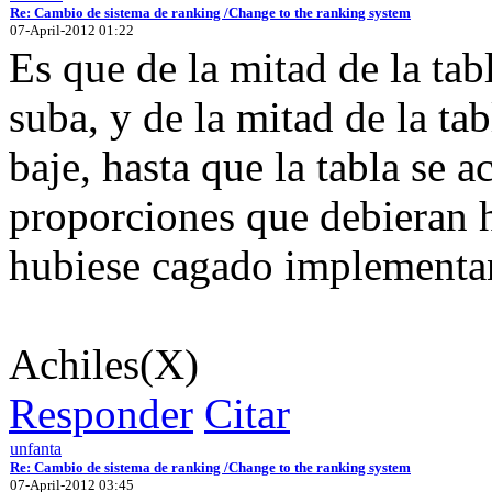
Re: Cambio de sistema de ranking /Change to the ranking system
07-April-2012 01:22
Es que de la mitad de la tabl
suba, y de la mitad de la tab
baje, hasta que la tabla se a
proporciones que debieran h
hubiese cagado implementan
Achiles(X)
Responder
Citar
unfanta
Re: Cambio de sistema de ranking /Change to the ranking system
07-April-2012 03:45