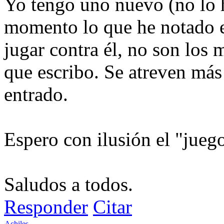
Yo tengo uno nuevo (no lo 
momento lo que he notado e
jugar contra él, no son los 
que escribo. Se atreven más
entrado.
Espero con ilusión el "jueg
Saludos a todos.
Responder
Citar
Achiles