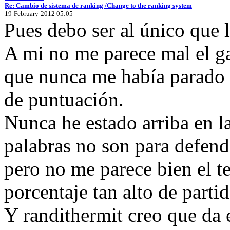
Re: Cambio de sistema de ranking /Change to the ranking system
19-February-2012 05:05
Pues debo ser al único que l
A mi no me parece mal el ga
que nunca me había parado a
de puntuación.
Nunca he estado arriba en la
palabras no son para defend
pero no me parece bien el t
porcentaje tan alto de parti
Y randithermit creo que da e