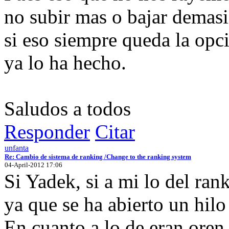
no subir mas o bajar demasi
si eso siempre queda la opc
ya lo ha hecho.
Saludos a todos
Responder
Citar
unfanta
Re: Cambio de sistema de ranking /Change to the ranking system
04-April-2012 17:06
Si Yadek, si a mi lo del ra
ya que se ha abierto un hilo
En cuanto a lo de eran oren,