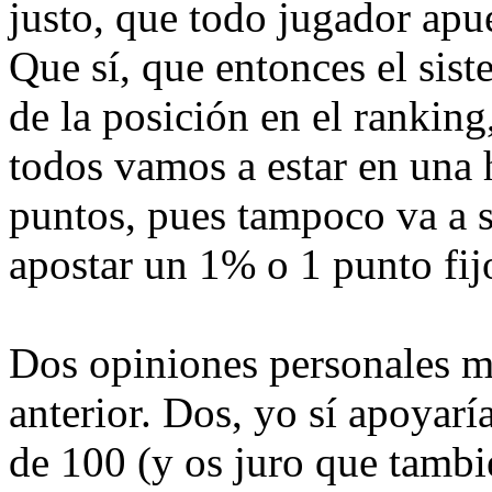
justo, que todo jugador apu
Que sí, que entonces el sis
de la posición en el rankin
todos vamos a estar en una 
puntos, pues tampoco va a s
apostar un 1% o 1 punto fij
Dos opiniones personales má
anterior. Dos, yo sí apoyarí
de 100 (y os juro que tambi