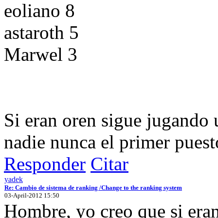
eoliano 8
astaroth 5
Marwel 3
Si eran oren sigue jugando u
nadie nunca el primer puest
Responder
Citar
yadek
Re: Cambio de sistema de ranking /Change to the ranking system
03-April-2012 15:50
Hombre, yo creo que si eran