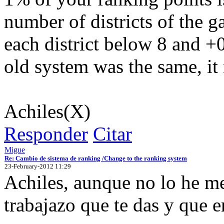
number of districts of the g
each district below 8 and +0
old system was the same, it
Achiles(X)
Responder
Citar
Migue
Re: Cambio de sistema de ranking /Change to the ranking system
23-February-2012 11:29
Achiles, aunque no lo he m
trabajazo que te das y que 