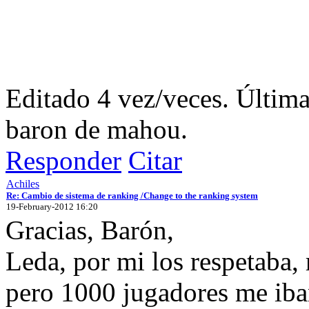
Editado 4 vez/veces. Últim
baron de mahou.
Responder
Citar
Achiles
Re: Cambio de sistema de ranking /Change to the ranking system
19-February-2012 16:20
Gracias, Barón,
Leda, por mi los respetaba, 
pero 1000 jugadores me iba