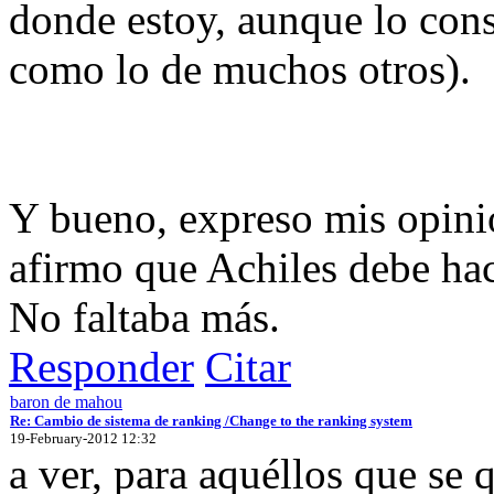
donde estoy, aunque lo con
como lo de muchos otros).
Y bueno, expreso mis opini
afirmo que Achiles debe hac
No faltaba más.
Responder
Citar
baron de mahou
Re: Cambio de sistema de ranking /Change to the ranking system
19-February-2012 12:32
a ver, para aquéllos que se