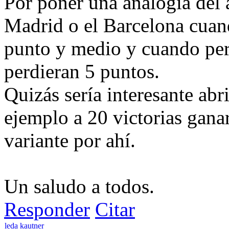
Por poner una analogía del 
Madrid o el Barcelona cuan
punto y medio y cuando per
perdieran 5 puntos.
Quizás sería interesante abri
ejemplo a 20 victorias ganar
variante por ahí.
Un saludo a todos.
Responder
Citar
leda kautner