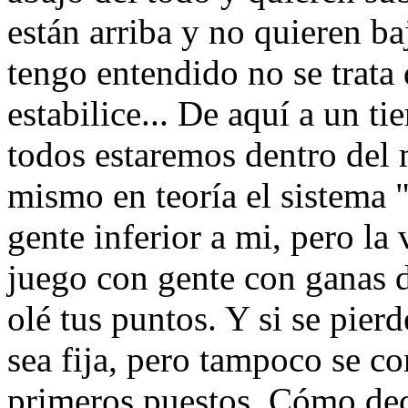
están arriba y no quieren ba
tengo entendido no se trata 
estabilice... De aquí a un t
todos estaremos dentro del
mismo en teoría el sistema
gente inferior a mi, pero la
juego con gente con ganas d
olé tus puntos. Y si se pier
sea fija, pero tampoco se c
primeros puestos. Cómo decí