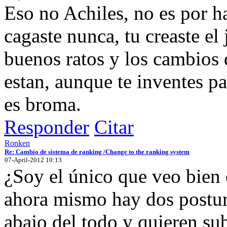
Eso no Achiles, no es por ha
cagaste nunca, tu creaste e
buenos ratos y los cambios
estan, aunque te inventes p
es broma.
Responder
Citar
Ronken
Re: Cambio de sistema de ranking /Change to the ranking system
07-April-2012 10:13
¿Soy el único que veo bien
ahora mismo hay dos postur
abajo del todo y quieren sub