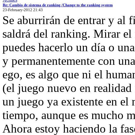
Re: Cambio de sistema de ranking /Change to the ranking system
23-February-2012 21:43
Se aburrirán de entrar y al f
saldrá del ranking. Mirar el
puedes hacerlo un día o una
y permanentemente con una c
ego, es algo que ni el huma
(el juego nuevo en realidad
un juego ya existente en el
tiempo, aunque es mucho m
Ahora estoy haciendo la fase