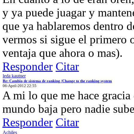
y ya puede juagar y mantene
que ya hablaremos dentro d
vermos si sigue el primero 
ventaja que ahora o mas).
Responder
Citar
leda kautner
Re: Cambio de sistema de ranking /Change to the ranking system
06-April-2012 22:55
A mi lo que me hace gracia 
mundo baja pero nadie sube
Responder
Citar
Achiles