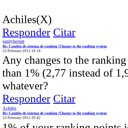
Achiles(X)
Responder
Citar
randyhermit
Re: Cambio de sistema de ranking /Change to the ranking system
22-February-2012 18:24
Any changes to the ranking
than 1% (2,77 instead of 1,
whatever?
Responder
Citar
Achiles
Re: Cambio de sistema de ranking /Change to the ranking system
22-February-2012 20:42
1% of your ranking points is