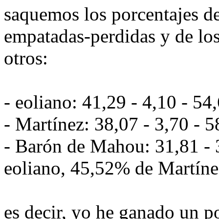
saquemos los porcentajes d
empatadas-perdidas y de los
otros:
- eoliano: 41,29 - 4,10 - 5
- Martínez: 38,07 - 3,70 - 
- Barón de Mahou: 31,81 - 
eoliano, 45,52% de Martíne
es decir, yo he ganado un po