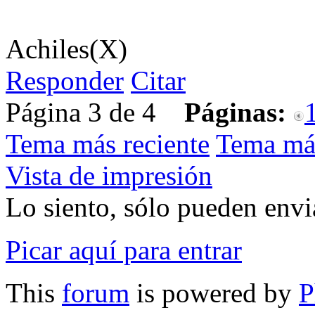
Achiles(X)
Responder
Citar
Página 3 de 4
Páginas:
Tema más reciente
Tema má
Vista de impresión
Lo siento, sólo pueden envia
Picar aquí para entrar
This
forum
is powered by
P