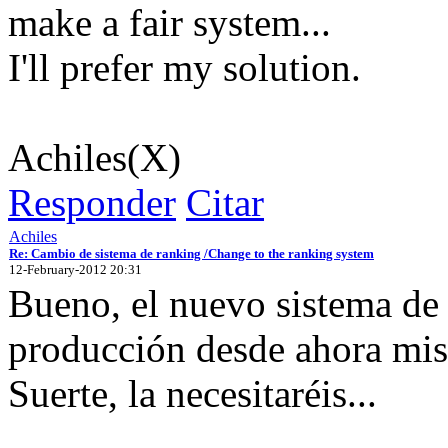
make a fair system...
I'll prefer my solution.
Achiles(X)
Responder
Citar
Achiles
Re: Cambio de sistema de ranking /Change to the ranking system
12-February-2012 20:31
Bueno, el nuevo sistema de 
producción desde ahora mi
Suerte, la necesitaréis...