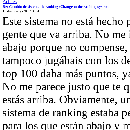
Achiles
Re: Cambio de sistema de ranking /Change to the ranking system
13-February-2012 01:41
Este sistema no está hecho 
gente que va arriba. No me 
abajo porque no compense, a
tampoco jugábais con los d
top 100 daba más puntos, ya
No me parece justo que te 
estás arriba. Obviamente, u
sistema de ranking estaba p
para los que están abajo y m