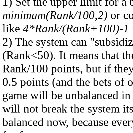
1) Set the upper limit for a 
minimum(Rank/100,2)
or co
like
4*Rank/(Rank+100)-1
2) The system can "subsidi
(Rank<50). It means that they
Rank/100 points, but if they 
0.5 points (and the bets of o
game will be unbalanced in 
will not break the system its
balanced now, because every