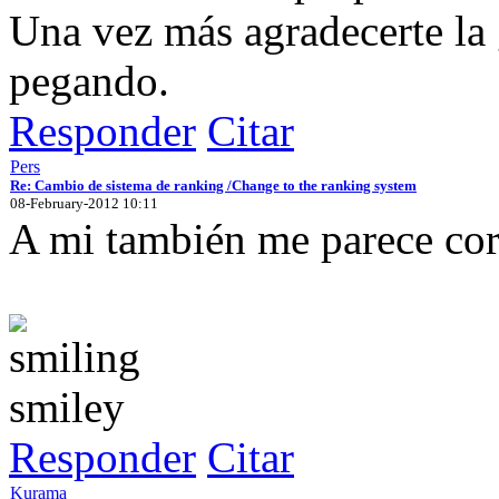
Una vez más agradecerte la 
pegando.
Responder
Citar
Pers
Re: Cambio de sistema de ranking /Change to the ranking system
08-February-2012 10:11
A mi también me parece cor
Responder
Citar
Kurama