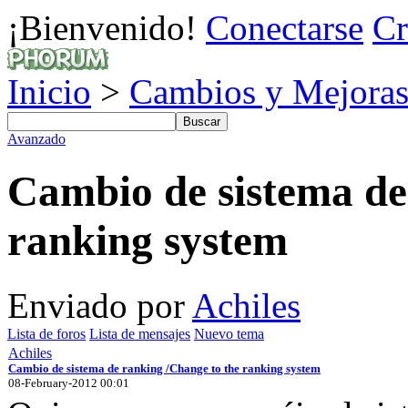
¡Bienvenido!
Conectarse
Cr
Inicio
>
Cambios y Mejoras
Avanzado
Cambio de sistema de
ranking system
Enviado por
Achiles
Lista de foros
Lista de mensajes
Nuevo tema
Achiles
Cambio de sistema de ranking /Change to the ranking system
08-February-2012 00:01