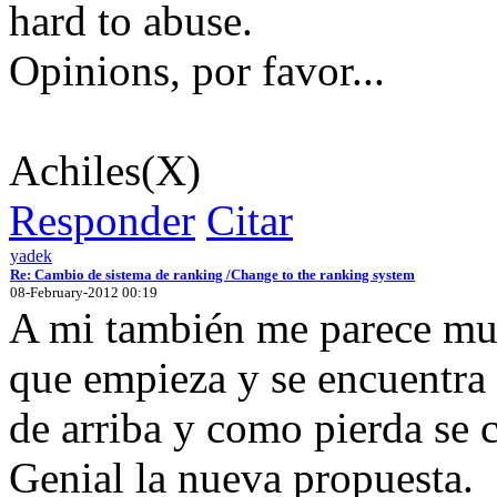
hard to abuse.
Opinions, por favor...
Achiles(X)
Responder
Citar
yadek
Re: Cambio de sistema de ranking /Change to the ranking system
08-February-2012 00:19
A mi también me parece muc
que empieza y se encuentra 
de arriba y como pierda se 
Genial la nueva propuesta.