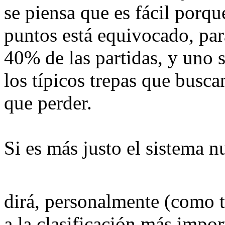
se piensa que es fácil por
puntos está equivocado, par
40% de las partidas, y uno 
los típicos trepas que busc
que perder.
Si es más justo el sistema n
dirá, personalmente (como
a la clasificación más impor