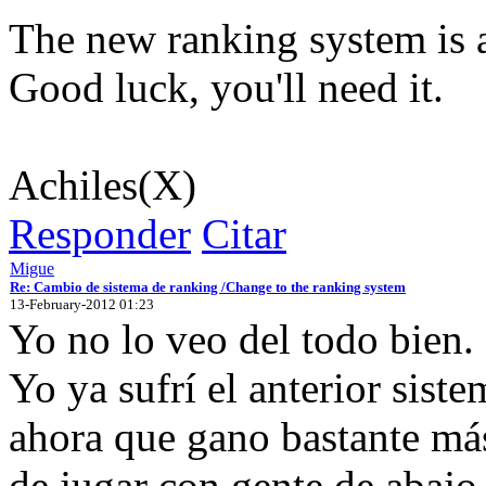
The new ranking system is a
Good luck, you'll need it.
Achiles(X)
Responder
Citar
Migue
Re: Cambio de sistema de ranking /Change to the ranking system
13-February-2012 01:23
Yo no lo veo del todo bien.
Yo ya sufrí el anterior sist
ahora que gano bastante más
de jugar con gente de abajo