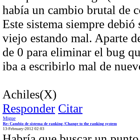
había un cambio brutal de c
Este sistema siempre debió 
viejo estando mal. Aparte de
de 0 para eliminar el bug q
iba a escribirlo mal de nuev
Achiles(X)
Responder
Citar
Migue
Re: Cambio de sistema de ranking /Change to the ranking system
13-February-2012 02:03
Habría que buscar un punto 