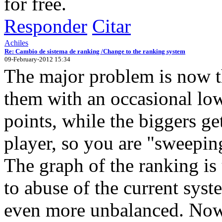
for free.
Responder
Citar
Achiles
Re: Cambio de sistema de ranking /Change to the ranking system
09-February-2012 15:34
The major problem is now t
them with an occasional low 
points, while the biggers ge
player, so you are "sweepin
The graph of the ranking i
to abuse of the current syste
even more unbalanced. Now 