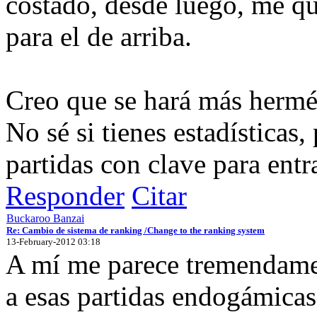
costado, desde luego, me qu
para el de arriba.
Creo que se hará más hermé
No sé si tienes estadísticas
partidas con clave para entra
Responder
Citar
Buckaroo Banzai
Re: Cambio de sistema de ranking /Change to the ranking system
13-February-2012 03:18
A mí me parece tremendame
a esas partidas endogámicas