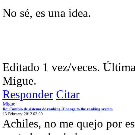
No sé, es una idea.
Editado 1 vez/veces. Últim
Migue.
Responder
Citar
Migue
Re: Cambio de sistema de ranking /Change to the ranking system
13-February-2012 02:09
Achiles, no me quejo por es