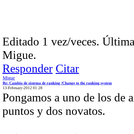
Editado 1 vez/veces. Últim
Migue.
Responder
Citar
Migue
Re: Cambio de sistema de ranking /Change to the ranking system
13-February-2012 01:28
Pongamos a uno de los de a
puntos y dos novatos.