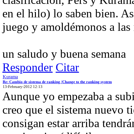
en el hilo) lo saben bien. 
juego y amoldémonos a las
un saludo y buena semana
Responder
Citar
Kurama
Re: Cambio de sistema de ranking /Change to the ranking system
13-February-2012 12:13
Aunque yo empezaba a subir 
creo que el sistema nuevo ti
consigan estar arriba tendr