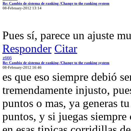
Re: Cambio de sistema de ranking /Change to the ranking system
08-February-2012 13:14
Pues sí, parece un ajuste 
Responder
Citar
z666
Re: Cambio de sistema de ranking /Change to the ranking system
08-February-2012 16:46
es que eso siempre debió se
tremendamente injusto, pues
puntos o mas, ya generas tu
puntos, y si juegas siempre
en esas tipicas corridillas 