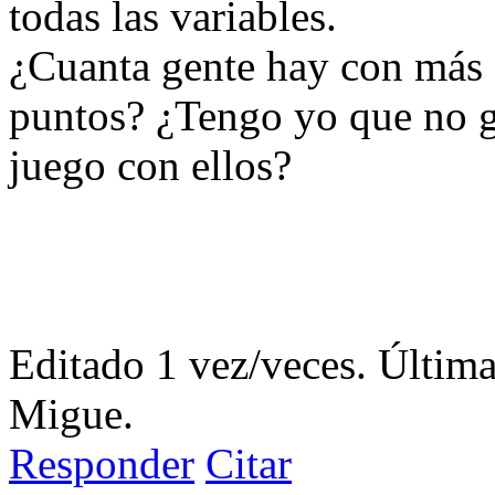
todas las variables.
¿Cuanta gente hay con más 
puntos? ¿Tengo yo que no g
juego con ellos?
Editado 1 vez/veces. Últim
Migue.
Responder
Citar