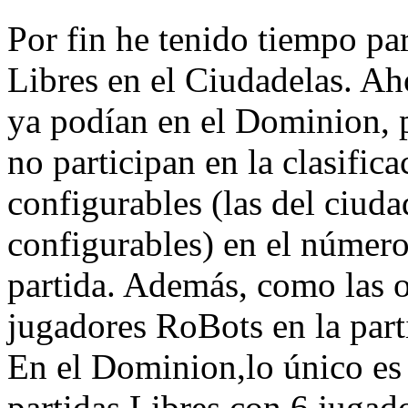
Por fin he tenido tiempo pa
Libres en el Ciudadelas. Aho
ya podían en el Dominion, p
no participan en la clasific
configurables (las del ciuda
configurables) en el número 
partida. Además, como las o
jugadores RoBots en la parti
En el Dominion,lo único es 
partidas Libres con 6 jugado