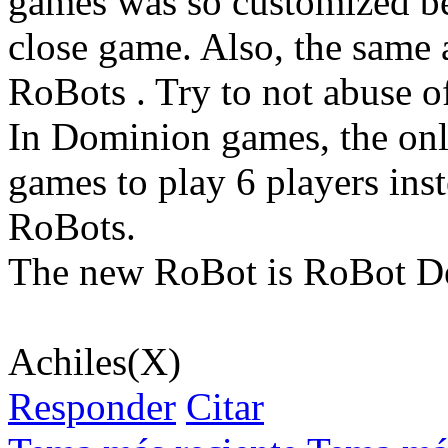
games was so customized bef
close game. Also, the same
RoBots . Try to not abuse of 
In Dominion games, the only
games to play 6 players inst
RoBots.
The new RoBot is RoBot De
Achiles(X)
Responder
Citar