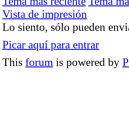
Tema más reciente
Tema má
Vista de impresión
Lo siento, sólo pueden envia
Picar aquí para entrar
This
forum
is powered by
P