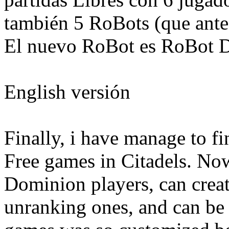
también 5 RoBots (que ante
El nuevo RoBot es RoBot D
English versión
Finally, i have manage to f
Free games in Citadels. Now
Dominion players, can crea
unranking ones, and can be 