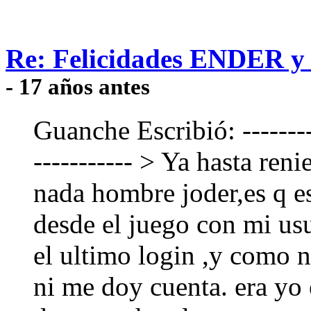
Re: Felicidades ENDER 
- 17 años antes
Guanche Escribió: ----------
----------- > Ya hasta ren
nada hombre joder,es q e
desde el juego con mi us
el ultimo login ,y como n
ni me doy cuenta. era yo 