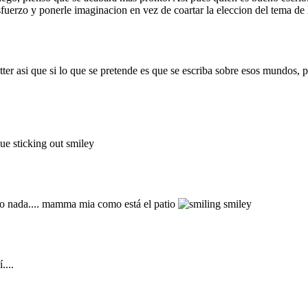
uerzo y ponerle imaginacion en vez de coartar la eleccion del tema de l
ter asi que si lo que se pretende es que se escriba sobre esos mundos, pr
do nada.... mamma mia como está el patio
....