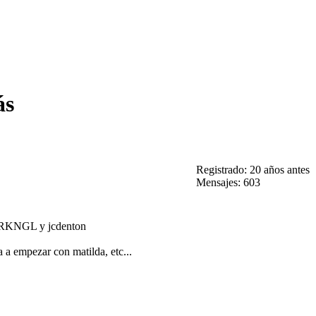
ás
Registrado: 20 años antes
Mensajes: 603
a, ARKNGL y jcdenton
 a empezar con matilda, etc...