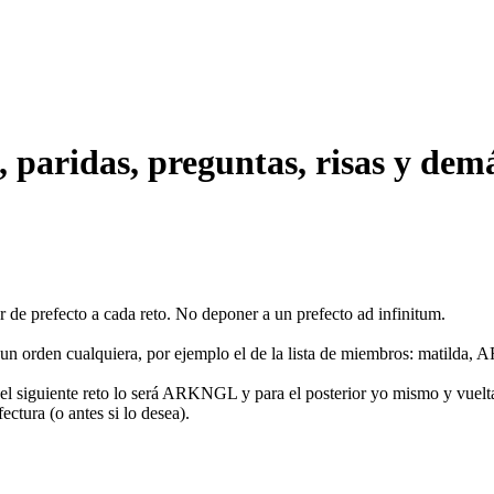
, paridas, preguntas, risas y dem
 de prefecto a cada reto. No deponer a un prefecto ad infinitum.
go un orden cualquiera, por ejemplo el de la lista de miembros: matild
el siguiente reto lo será ARKNGL y para el posterior yo mismo y vuelta
ectura (o antes si lo desea).