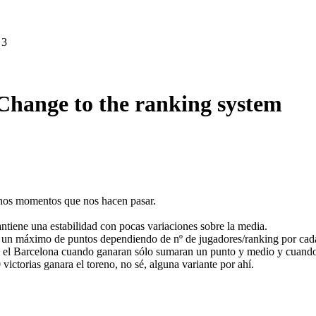
 3
Change to the ranking system
uenos momentos que nos hacen pasar.
ntiene una estabilidad con pocas variaciones sobre la media.
ar un máximo de puntos dependiendo de nº de jugadores/ranking por cada
 o el Barcelona cuando ganaran sólo sumaran un punto y medio y cuando
 victorias ganara el toreno, no sé, alguna variante por ahí.