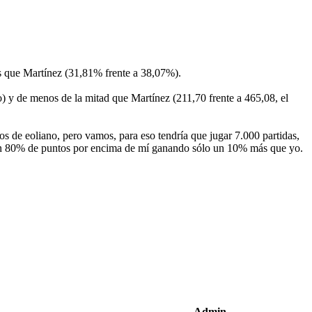
s que Martínez (31,81% frente a 38,07%).
) y de menos de la mitad que Martínez (211,70 frente a 465,08, el
tos de eoliano, pero vamos, para eso tendría que jugar 7.000 partidas,
 a un 80% de puntos por encima de mí ganando sólo un 10% más que yo.
Admin