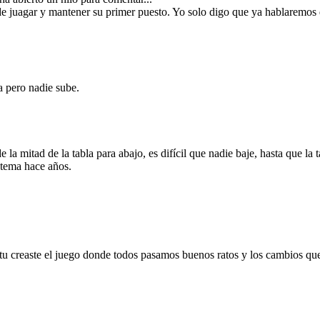
ede juagar y mantener su primer puesto. Yo solo digo que ya hablaremos
a pero nadie sube.
 de la mitad de la tabla para abajo, es difícil que nadie baje, hasta que l
stema hace años.
, tu creaste el juego donde todos pasamos buenos ratos y los cambios q