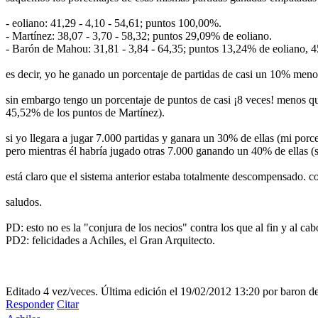
- eoliano: 41,29 - 4,10 - 54,61; puntos 100,00%.
- Martínez: 38,07 - 3,70 - 58,32; puntos 29,09% de eoliano.
- Barón de Mahou: 31,81 - 3,84 - 64,35; puntos 13,24% de eoliano, 
es decir, yo he ganado un porcentaje de partidas de casi un 10% me
sin embargo tengo un porcentaje de puntos de casi ¡8 veces! menos qu
45,52% de los puntos de Martínez).
si yo llegara a jugar 7.000 partidas y ganara un 30% de ellas (mi porce
pero mientras él habría jugado otras 7.000 ganando un 40% de ellas (
está claro que el sistema anterior estaba totalmente descompensado. co
saludos.
PD: esto no es la "conjura de los necios" contra los que al fin y al ca
PD2: felicidades a Achiles, el Gran Arquitecto.
Editado 4 vez/veces. Última edición el 19/02/2012 13:20 por baron 
Responder
Citar