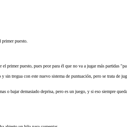
l primer puesto.
 el primer puesto, pues peor para él que no va a jugar más partidas "pa
y sin tregua con este nuevo sistema de puntuación, pero se trata de juga
mas o bajar demasiado deprisa, pero es un juego, y si eso siempre qued
ha abierto un hilo para comentar...