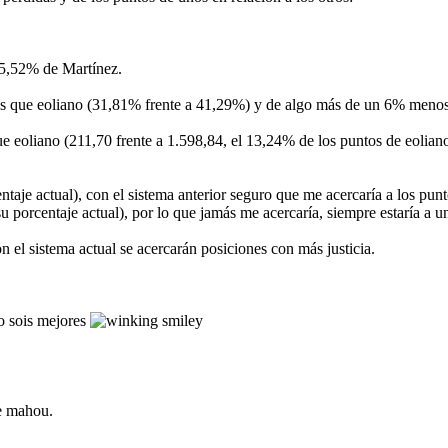
45,52% de Martínez.
nos que eoliano (31,81% frente a 41,29%) y de algo más de un 6% meno
e eoliano (211,70 frente a 1.598,84, el 13,24% de los puntos de eoliano
ntaje actual), con el sistema anterior seguro que me acercaría a los pun
su porcentaje actual), por lo que jamás me acercaría, siempre estaría
n el sistema actual se acercarán posiciones con más justicia.
bo sois mejores
de mahou.