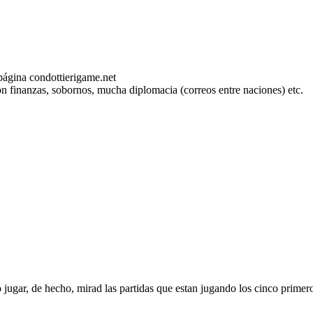
página condottierigame.net
con finanzas, sobornos, mucha diplomacia (correos entre naciones) etc.
jugar, de hecho, mirad las partidas que estan jugando los cinco primero