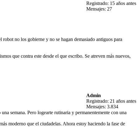
Registrado: 15 años antes
Mensajes: 27
el robot no los gobierne y no se hagan demasiado antiguos para
ismos que contra este desde el que escribo. Se atreven más nuevos,
Admin
Registrado: 21 años antes
Mensajes: 3.834
ía o una semana. Pero logearte rutinaria y permanentemente con una
más moderno que el ciudadelas. Ahora estoy haciendo la fase de