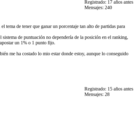
Registrado: 17 años antes
Mensajes: 240
el tema de tener que ganar un porcentaje tan alto de partidas para
el sistema de puntuación no dependería de la posición en el ranking,
apostar un 1% o 1 punto fijo.
ambién me ha costado lo mio estar donde estoy, aunque lo conseguido
Registrado: 15 años antes
Mensajes: 28