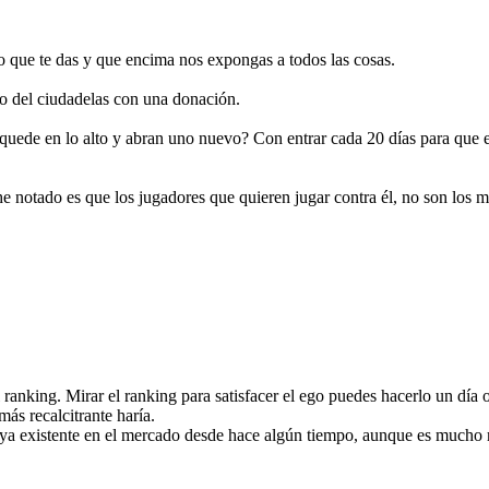
 que te das y que encima nos expongas a todos las cosas.
o del ciudadelas con una donación.
e quede en lo alto y abran uno nuevo? Con entrar cada 20 días para que 
 notado es que los jugadores que quieren jugar contra él, no son los m
 del ranking. Mirar el ranking para satisfacer el ego puedes hacerlo un d
ás recalcitrante haría.
 ya existente en el mercado desde hace algún tiempo, aunque es mucho 