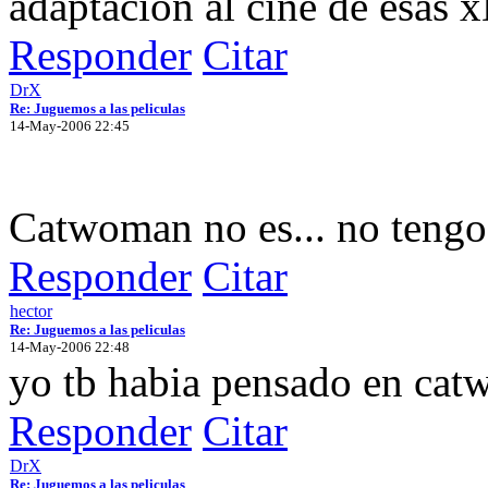
adaptación al cine de esas 
Responder
Citar
DrX
Re: Juguemos a las peliculas
14-May-2006 22:45
Catwoman no es... no teng
Responder
Citar
hector
Re: Juguemos a las peliculas
14-May-2006 22:48
yo tb habia pensado en catw
Responder
Citar
DrX
Re: Juguemos a las peliculas