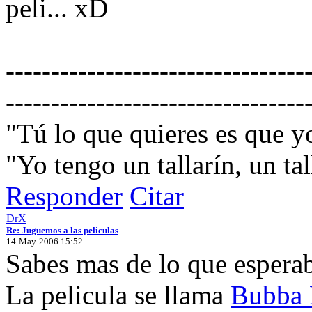
peli... xD
---------------------------------
---------------------------------
"Tú lo que quieres es que 
"Yo tengo un tallarín, un tall
Responder
Citar
DrX
Re: Juguemos a las peliculas
14-May-2006 15:52
Sabes mas de lo que esperaba
La pelicula se llama
Bubba 