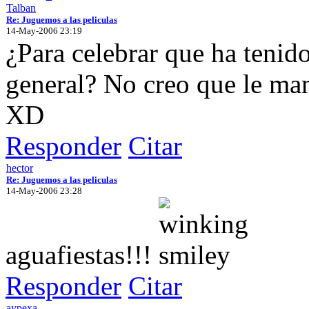
Talban
Re: Juguemos a las peliculas
14-May-2006 23:19
¿Para celebrar que ha tenid
general? No creo que le ma
XD
Responder
Citar
hector
Re: Juguemos a las peliculas
14-May-2006 23:28
aguafiestas!!!
Responder
Citar
aypexa