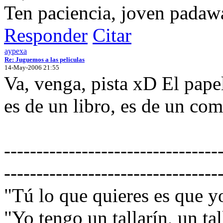
Ten paciencia, joven padaw
Responder
Citar
aypexa
Re: Juguemos a las peliculas
14-May-2006 21:55
Va, venga, pista xD El papel
es de un libro, es de un com
---------------------------------
---------------------------------
"Tú lo que quieres es que 
"Yo tengo un tallarín, un tall