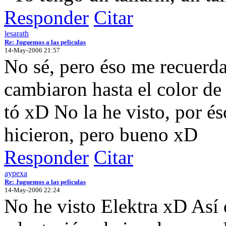
Responder
Citar
lesarath
Re: Juguemos a las peliculas
14-May-2006 21:57
No sé, pero éso me recuerda
cambiaron hasta el color de 
tó xD No la he visto, por és
hicieron, pero bueno xD
Responder
Citar
aypexa
Re: Juguemos a las peliculas
14-May-2006 22:24
No he visto Elektra xD Así q