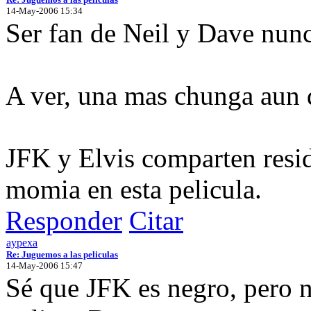
14-May-2006 15:34
Ser fan de Neil y Dave nun
A ver, una mas chunga aun 
JFK y Elvis comparten resi
momia en esta pelicula.
Responder
Citar
aypexa
Re: Juguemos a las peliculas
14-May-2006 15:47
Sé que JFK es negro, pero 