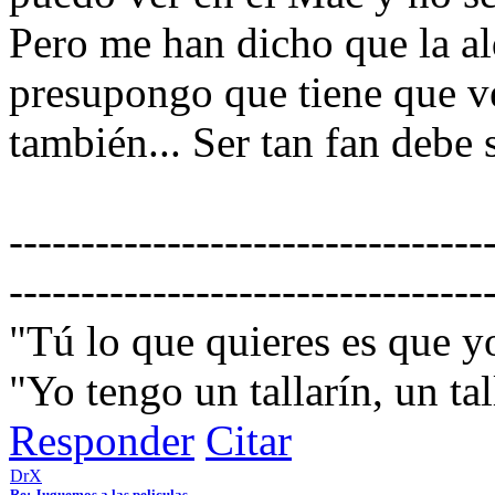
Pero me han dicho que la al
presupongo que tiene que ve
también... Ser tan fan debe
---------------------------------
---------------------------------
"Tú lo que quieres es que 
"Yo tengo un tallarín, un tall
Responder
Citar
DrX
Re: Juguemos a las peliculas