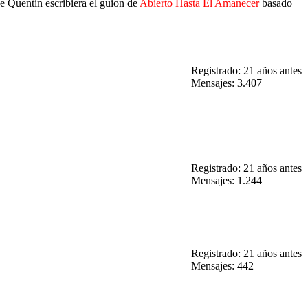
ue Quentin escribiera el guion de
Abierto Hasta El Amanecer
basado
Registrado: 21 años antes
Mensajes: 3.407
Registrado: 21 años antes
Mensajes: 1.244
Registrado: 21 años antes
Mensajes: 442