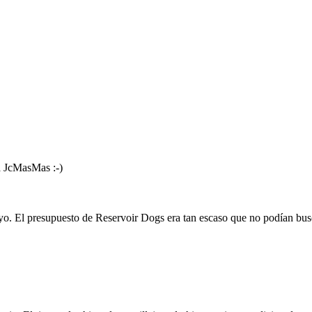
ia JcMasMas :-)
suyo. El presupuesto de Reservoir Dogs era tan escaso que no podían b