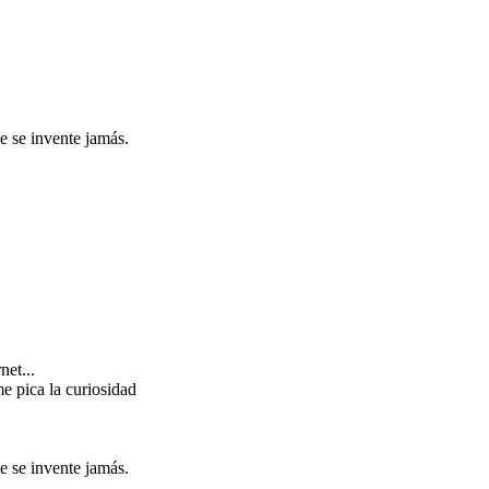
 se invente jamás.
net...
me pica la curiosidad
 se invente jamás.