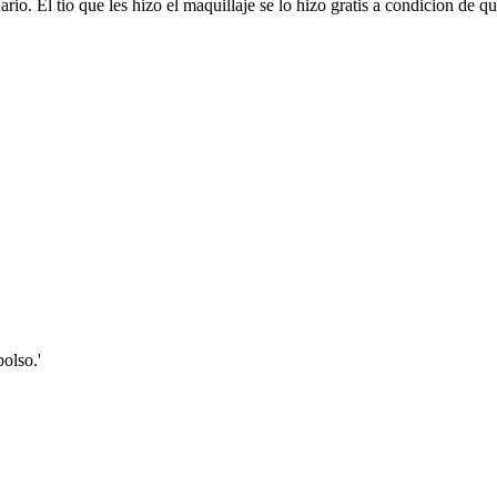
rio. El tio que les hizo el maquillaje se lo hizo gratis a condicion de q
bolso.'