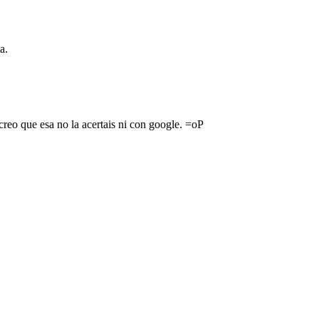
a.
reo que esa no la acertais ni con google. =oP