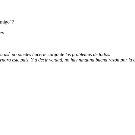
nmigo"?
 así, no puedes hacerte cargo de los problemas de todos.
nara este país. Y a decir verdad, no hay ninguna buena razón por la 