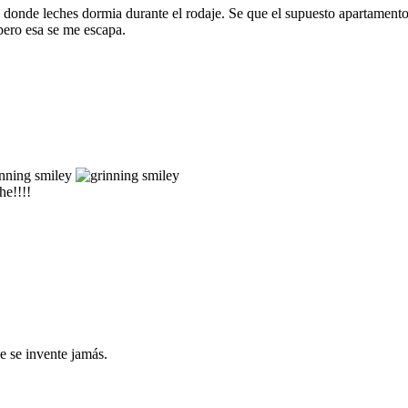
 donde leches dormia durante el rodaje. Se que el supuesto apartamento 
 pero esa se me escapa.
he!!!!
 se invente jamás.