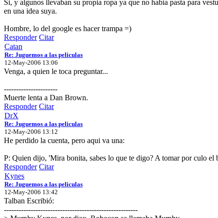
Si, y algunos llevaban su propia ropa ya que no habia pasta para vestua
en una idea suya.
Hombre, lo del google es hacer trampa =)
Responder
Citar
Catan
Re: Juguemos a las peliculas
12-May-2006 13:06
Venga, a quien le toca preguntar...
----------------------
Muerte lenta a Dan Brown.
Responder
Citar
DrX
Re: Juguemos a las peliculas
12-May-2006 13:12
He perdido la cuenta, pero aqui va una:
P: Quien dijo, 'Mira bonita, sabes lo que te digo? A tomar por culo el 
Responder
Citar
Kynes
Re: Juguemos a las peliculas
12-May-2006 13:42
Talban Escribió:
-------------------------------------------------------